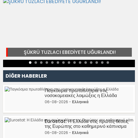
ŞÜKRÜ TUZLACI EBEDİYETE UĞURLANDI!
DİĞER HABERLER
Παγκόσμια πρωταθλήτρια στις
νοσοκομειακές λοιμώξεις η Ελλάδα
06-08-2026 -
Ελληνικά
Eurostat: Η Ελλάδα στις πρώτες θέσεις
της Ευρώπης στο καθημερινό κάπνισμα
06-08-2026 -
Ελληνικά