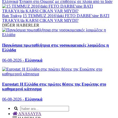
Ελληνικά
Ένταση στο Ορμούζ με επιθέσεις σε πλοία από το Ιράν
Batı Trakya
15 TEMMUZ 2016'daki FETO DARBE'sine BATI
TRAKYA'da KARŞI ÇIKAN VAR MIYDI?
DİĞER HABERLER
Παγκόσμια πρωταθλήτρια στις νοσοκομειακές λοιμώξεις η
Ελλάδα
06-08-2026 -
Ελληνικά
Eurostat: Η Ελλάδα στις πρώτες θέσεις της Ευρώπης στο
καθημερινό κάπνισμα
06-08-2026 -
Ελληνικά
ANASAYFA