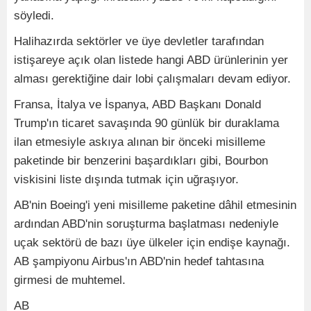
söyledi.
Halihazırda sektörler ve üye devletler tarafından
istişareye açık olan listede hangi ABD ürünlerinin yer
alması gerektiğine dair lobi çalışmaları devam ediyor.
Fransa, İtalya ve İspanya, ABD Başkanı Donald
Trump'ın ticaret savaşında 90 günlük bir duraklama
ilan etmesiyle askıya alınan bir önceki misilleme
paketinde bir benzerini başardıkları gibi, Bourbon
viskisini liste dışında tutmak için uğraşıyor.
AB'nin Boeing'i yeni misilleme paketine dâhil etmesinin
ardından ABD'nin soruşturma başlatması nedeniyle
uçak sektörü de bazı üye ülkeler için endişe kaynağı.
AB şampiyonu Airbus'ın ABD'nin hedef tahtasına
girmesi de muhtemel.
AB