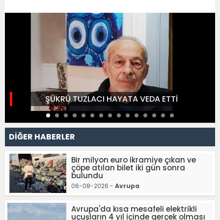
ŞÜKRÜ TUZLACI HAYATA VEDA ETTİ
DİĞER HABERLER
Bir milyon euro ikramiye çıkan ve
çöpe atılan bilet iki gün sonra
bulundu
06-08-2026 -
Avrupa
Avrupa'da kısa mesafeli elektrikli
uçuşların 4 yıl içinde gerçek olması