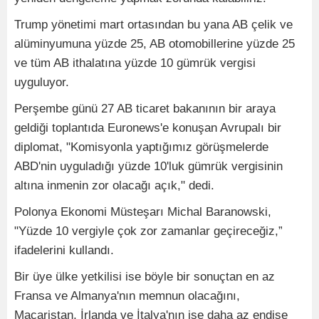
Trump yönetimi mart ortasından bu yana AB çelik ve
alüminyumuna yüzde 25, AB otomobillerine yüzde 25
ve tüm AB ithalatına yüzde 10 gümrük vergisi
uyguluyor.
Perşembe günü 27 AB ticaret bakanının bir araya
geldiği toplantıda Euronews'e konuşan Avrupalı bir
diplomat, "Komisyonla yaptığımız görüşmelerde
ABD'nin uyguladığı yüzde 10'luk gümrük vergisinin
altına inmenin zor olacağı açık," dedi.
Polonya Ekonomi Müsteşarı Michal Baranowski,
"Yüzde 10 vergiyle çok zor zamanlar geçireceğiz,”
ifadelerini kullandı.
Bir üye ülke yetkilisi ise böyle bir sonuçtan en az
Fransa ve Almanya'nın memnun olacağını,
Macaristan, İrlanda ve İtalya'nın ise daha az endişe