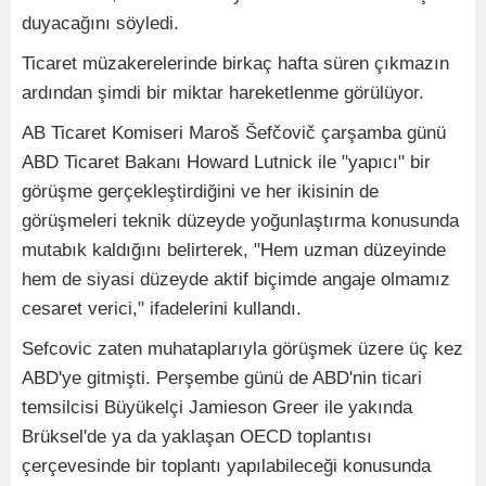
duyacağını söyledi.
Ticaret müzakerelerinde birkaç hafta süren çıkmazın
ardından şimdi bir miktar hareketlenme görülüyor.
AB Ticaret Komiseri Maroš Šefčovič çarşamba günü
ABD Ticaret Bakanı Howard Lutnick ile "yapıcı" bir
görüşme gerçekleştirdiğini ve her ikisinin de
görüşmeleri teknik düzeyde yoğunlaştırma konusunda
mutabık kaldığını belirterek, "Hem uzman düzeyinde
hem de siyasi düzeyde aktif biçimde angaje olmamız
cesaret verici," ifadelerini kullandı.
Sefcovic zaten muhataplarıyla görüşmek üzere üç kez
ABD'ye gitmişti. Perşembe günü de ABD'nin ticari
temsilcisi Büyükelçi Jamieson Greer ile yakında
Brüksel'de ya da yaklaşan OECD toplantısı
çerçevesinde bir toplantı yapılabileceği konusunda