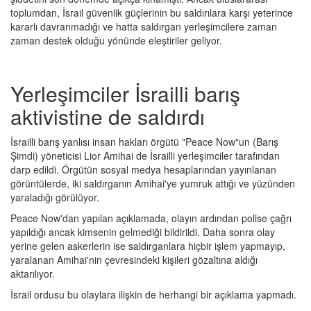
toplumdan, İsrail güvenlik güçlerinin bu saldırılara karşı yeterince
kararlı davranmadığı ve hatta saldırgan yerleşimcilere zaman
zaman destek olduğu yönünde eleştiriler geliyor.
Yerleşimciler İsrailli barış
aktivistine de saldırdı
İsrailli barış yanlısı insan hakları örgütü "Peace Now"un (Barış
Şimdi) yöneticisi Lior Amihai de İsrailli yerleşimciler tarafından
darp edildi. Örgütün sosyal medya hesaplarından yayınlanan
görüntülerde, iki saldırganın Amihai'ye yumruk attığı ve yüzünden
yaraladığı görülüyor.
Peace Now'dan yapılan açıklamada, olayın ardından polise çağrı
yapıldığı ancak kimsenin gelmediği bildirildi. Daha sonra olay
yerine gelen askerlerin ise saldırganlara hiçbir işlem yapmayıp,
yaralanan Amihai'nin çevresindeki kişileri gözaltına aldığı
aktarılıyor.
İsrail ordusu bu olaylara ilişkin de herhangi bir açıklama yapmadı.