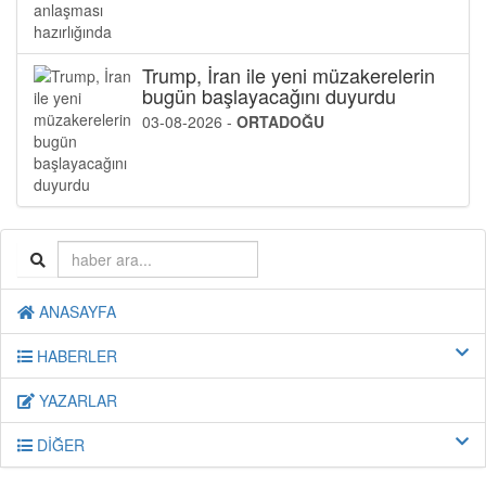
Trump, İran ile yeni müzakerelerin
bugün başlayacağını duyurdu
03-08-2026 -
ORTADOĞU
ANASAYFA
HABERLER
YAZARLAR
DİĞER