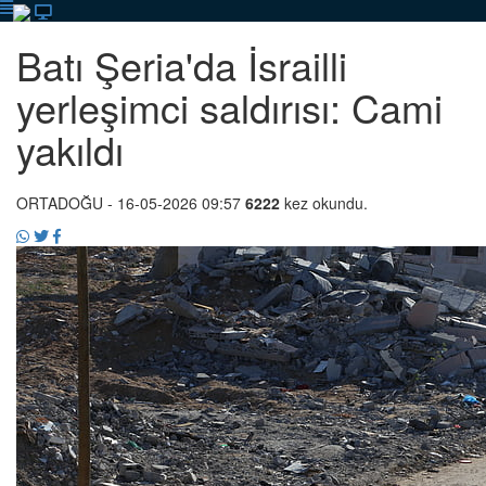
Batı Şeria'da İsrailli
yerleşimci saldırısı: Cami
yakıldı
ORTADOĞU
- 16-05-2026 09:57
6222
kez okundu.