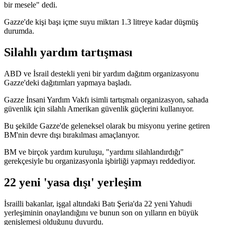
bir mesele" dedi.
Gazze'de kişi başı içme suyu miktarı 1.3 litreye kadar düşmüş
durumda.
Silahlı yardım tartışması
ABD ve İsrail destekli yeni bir yardım dağıtım organizasyonu
Gazze'deki dağıtımları yapmaya başladı.
Gazze İnsani Yardım Vakfı isimli tartışmalı organizasyon, sahada
güvenlik için silahlı Amerikan güvenlik güçlerini kullanıyor.
Bu şekilde Gazze'de geleneksel olarak bu misyonu yerine getiren
BM'nin devre dışı bırakılması amaçlanıyor.
BM ve birçok yardım kuruluşu, "yardımı silahlandırdığı"
gerekçesiyle bu organizasyonla işbirliği yapmayı reddediyor.
22 yeni 'yasa dışı' yerleşim
İsrailli bakanlar, işgal altındaki Batı Şeria'da 22 yeni Yahudi
yerleşiminin onaylandığını ve bunun son on yılların en büyük
genişlemesi olduğunu duyurdu.