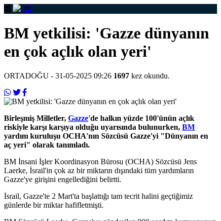
BM yetkilisi: 'Gazze dünyanın
en çok açlık olan yeri'
ORTADOĞU
- 31-05-2025 09:26
1697
kez okundu.
Birleşmiş Milletler,
Gazze
'de halkın yüzde 100'ünün açlık
riskiyle karşı karşıya olduğu uyarısında bulunurken,
BM
yardım kuruluşu OCHA'nın Sözcüsü Gazze'yi "Dünyanın en
aç yeri" olarak tanımladı.
BM İnsani İşler Koordinasyon Bürosu (OCHA) Sözcüsü Jens
Laerke, İsrail'in çok az bir miktarın dışındaki tüm yardımların
Gazze'ye girişini engellediğini belirtti.
İsrail, Gazze'te 2 Mart'ta başlattığı tam tecrit halini geçtiğimiz
günlerde bir miktar hafifletmişti.