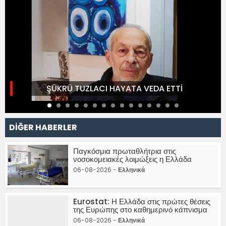
ŞÜKRÜ TUZLACI HAYATA VEDA ETTİ
DİĞER HABERLER
Παγκόσμια πρωταθλήτρια στις
νοσοκομειακές λοιμώξεις η Ελλάδα
06-08-2026 -
Ελληνικά
Eurostat: Η Ελλάδα στις πρώτες θέσεις
της Ευρώπης στο καθημερινό κάπνισμα
06-08-2026 -
Ελληνικά