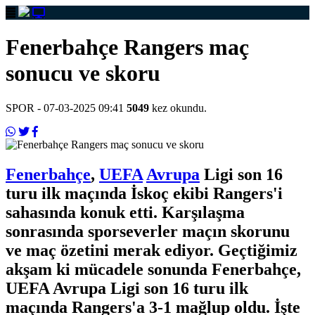
Fenerbahçe Rangers maç
sonucu ve skoru
SPOR
- 07-03-2025 09:41
5049
kez okundu.
Fenerbahçe
,
UEFA
Avrupa
Ligi son 16
turu ilk maçında İskoç ekibi Rangers'i
sahasında konuk etti. Karşılaşma
sonrasında sporseverler maçın skorunu
ve maç özetini merak ediyor. Geçtiğimiz
akşam ki mücadele sonunda Fenerbahçe,
UEFA Avrupa Ligi son 16 turu ilk
maçında Rangers'a 3-1 mağlup oldu. İşte