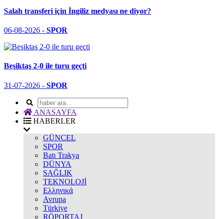
Salah transferi için İngiliz medyası ne diyor?
06-08-2026 -
SPOR
Beşiktaş 2-0 ile turu geçti
31-07-2026 -
SPOR
ANASAYFA
HABERLER
GÜNCEL
SPOR
Batı Trakya
DÜNYA
SAĞLIK
TEKNOLOJİ
Ελληνικά
Avrupa
Türkiye
RÖPORTAJ