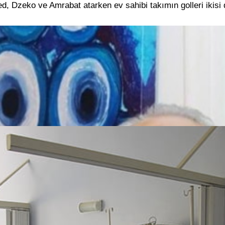
ed, Dzeko ve Amrabat atarken ev sahibi takımın golleri ikisi