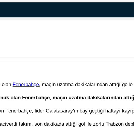
k olan
Fenerbahçe
, maçın uzatma dakikalarından attığı golle 
onuk olan Fenerbahçe, maçın uzatma dakikalarından attığı 
an Fenerbahçe, lider Galatasaray'ın bay geçtiği haftayı kayı
acivertli takım, son dakikada attığı gol ile zorlu Trabzon d