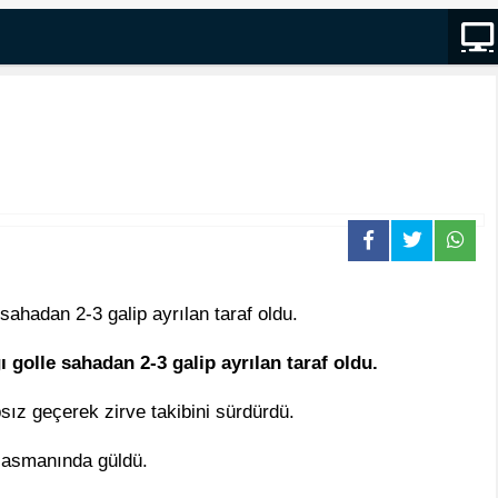
sahadan 2-3 galip ayrılan taraf oldu.
golle sahadan 2-3 galip ayrılan taraf oldu.
psız geçerek zirve takibini sürdürdü.
eplasmanında güldü.