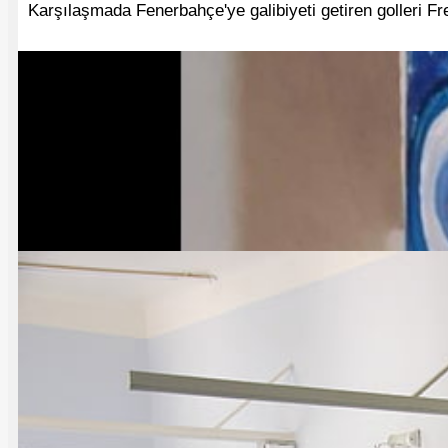
Karşılaşmada Fenerbahçe'ye galibiyeti getiren golleri Fr