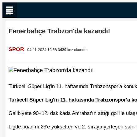
Fenerbahçe Trabzon'da kazandı!
SPOR
- 04-11-2024 12:58
3420
kez okundu.
Turkcell Süper Lig'in 11. haftasında Trabzonspor'a konu
Turkcell Süper Lig'in 11. haftasında Trabzonspor'a k
Galibiyete 90+12. dakikada Amrabat'ın attığı gol ile ulaş
Ligde puanını 23'e yükselten ve 2. sıraya yerleşen sarı-l