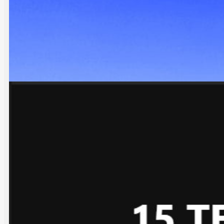
DİĞER HABERLER