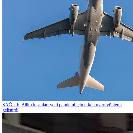
SAĞLIK
Bilim insanları yeni pandemi için erken uyarı yöntemi
geliştirdi