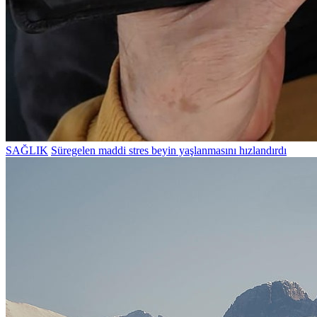
SAĞLIK
Süregelen maddi stres beyin yaşlanmasını hızlandırdı