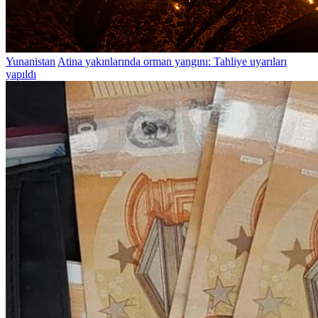
Yunanistan
Atina yakınlarında orman yangını: Tahliye uyarıları
yapıldı