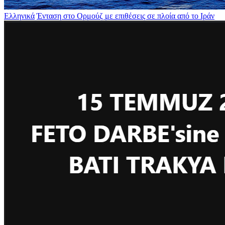
Ελληνικά
Ένταση στο Ορμούζ με επιθέσεις σε πλοία από το Ιράν