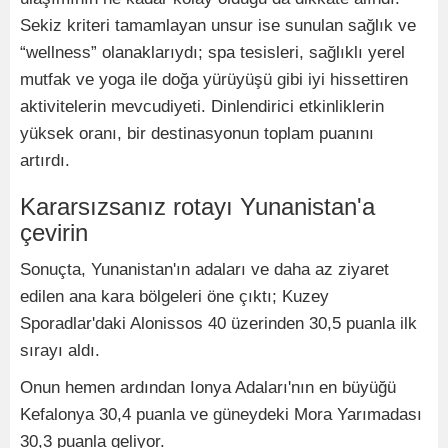
Sekiz kriteri tamamlayan unsur ise sunulan sağlık ve
“wellness” olanaklarıydı; spa tesisleri, sağlıklı yerel
mutfak ve yoga ile doğa yürüyüşü gibi iyi hissettiren
aktivitelerin mevcudiyeti. Dinlendirici etkinliklerin
yüksek oranı, bir destinasyonun toplam puanını
artırdı.
Kararsızsanız rotayı Yunanistan'a
çevirin
Sonuçta, Yunanistan'ın adaları ve daha az ziyaret
edilen ana kara bölgeleri öne çıktı; Kuzey
Sporadlar'daki Alonissos 40 üzerinden 30,5 puanla ilk
sırayı aldı.
Onun hemen ardından Ionya Adaları'nın en büyüğü
Kefalonya 30,4 puanla ve güneydeki Mora Yarımadası
30,3 puanla geliyor.