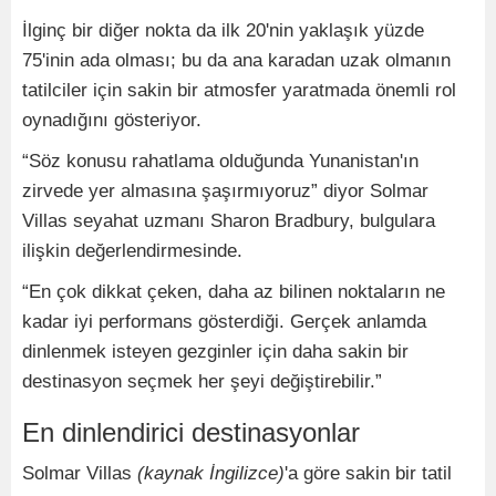
İlginç bir diğer nokta da ilk 20'nin yaklaşık yüzde
75'inin ada olması; bu da ana karadan uzak olmanın
tatilciler için sakin bir atmosfer yaratmada önemli rol
oynadığını gösteriyor.
“Söz konusu rahatlama olduğunda Yunanistan'ın
zirvede yer almasına şaşırmıyoruz” diyor Solmar
Villas seyahat uzmanı Sharon Bradbury, bulgulara
ilişkin değerlendirmesinde.
“En çok dikkat çeken, daha az bilinen noktaların ne
kadar iyi performans gösterdiği. Gerçek anlamda
dinlenmek isteyen gezginler için daha sakin bir
destinasyon seçmek her şeyi değiştirebilir.”
En dinlendirici destinasyonlar
Solmar Villas
(kaynak İngilizce)
'a göre sakin bir tatil