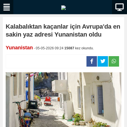
Kalabalıktan kaçanlar için Avrupa'da en
sakin yaz adresi Yunanistan oldu
Yunanistan
- 05-05-2026 09:24
15087
kez okundu.