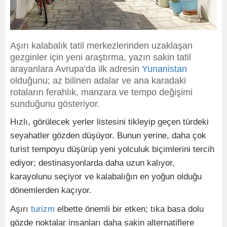
Aşırı kalabalık tatil merkezlerinden uzaklaşan
gezginler için yeni araştırma, yazın sakin tatil
arayanlara Avrupa'da ilk adresin
Yunanistan
olduğunu; az bilinen adalar ve ana karadaki
rotaların ferahlık, manzara ve tempo değişimi
sunduğunu gösteriyor.
Hızlı, görülecek yerler listesini tikleyip geçen türdeki
seyahatler gözden düşüyor. Bunun yerine, daha çok
turist tempoyu düşürüp yeni yolculuk biçimlerini tercih
ediyor; destinasyonlarda daha uzun kalıyor,
karayolunu seçiyor ve kalabalığın en yoğun olduğu
dönemlerden kaçıyor.
Aşırı
turizm
elbette önemli bir etken; tıka basa dolu
gözde noktalar insanları daha sakin alternatiflere