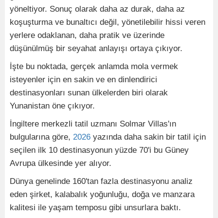
yöneltiyor. Sonuç olarak daha az durak, daha az
koşuşturma ve bunaltıcı değil, yönetilebilir hissi veren
yerlere odaklanan, daha pratik ve üzerinde
düşünülmüş bir seyahat anlayışı ortaya çıkıyor.
İşte bu noktada, gerçek anlamda mola vermek
isteyenler için en sakin ve en dinlendirici
destinasyonları sunan ülkelerden biri olarak
Yunanistan öne çıkıyor.
İngiltere merkezli tatil uzmanı Solmar Villas'ın
bulgularına göre,
2026
yazında daha sakin bir tatil için
seçilen ilk 10 destinasyonun yüzde 70'i bu Güney
Avrupa ülkesinde yer alıyor.
Dünya genelinde 160'tan fazla destinasyonu analiz
eden şirket, kalabalık yoğunluğu, doğa ve manzara
kalitesi ile yaşam temposu gibi unsurlara baktı.