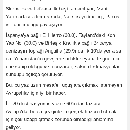
Skopelos ve Lefkada ilk beşi tamamlıyor; Mani
Yarımadası altıncı sırada, Naksos yedinciliği, Paxos
ise onunculuğu paylaşıyor.
İspanya'ya bağlı El Hierro (30,0), Tayland'daki Koh
Yao Noi (30,0) ve Birleşik Krallık'a bağlı Britanya
denizaşırı toprağı Anguilla (29,9) da ilk 10'da yer alsa
da, Yunanistan'ın gevşeme odaklı seyahatte güçlü bir
üne sahip olduğu ve manzaralı, sakin destinasyonlar
sunduğu açıkça görülüyor.
Bu, bu yaz uzun mesafeli uçuşlara çıkmak istemeyen
Avrupalılar için iyi bir haber.
İlk 20 destinasyonun yüzde 60'ından fazlası
Avrupa'da; bu da gezginlerin gerçek huzuru bulmak
için çok uzağa gitmek zorunda olmadığı anlamına
geliyor.