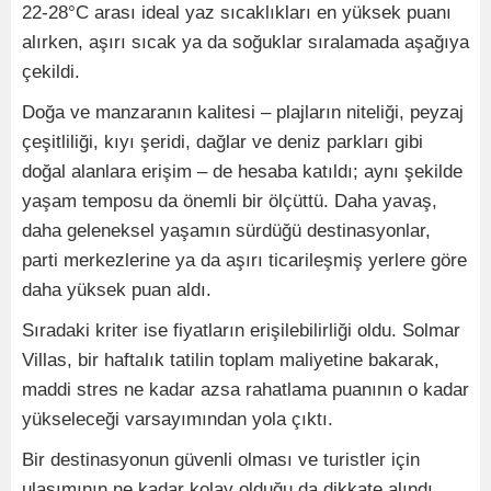
22-28°C arası ideal yaz sıcaklıkları en yüksek puanı
alırken, aşırı sıcak ya da soğuklar sıralamada aşağıya
çekildi.
Doğa ve manzaranın kalitesi – plajların niteliği, peyzaj
çeşitliliği, kıyı şeridi, dağlar ve deniz parkları gibi
doğal alanlara erişim – de hesaba katıldı; aynı şekilde
yaşam temposu da önemli bir ölçüttü. Daha yavaş,
daha geleneksel yaşamın sürdüğü destinasyonlar,
parti merkezlerine ya da aşırı ticarileşmiş yerlere göre
daha yüksek puan aldı.
Sıradaki kriter ise fiyatların erişilebilirliği oldu. Solmar
Villas, bir haftalık tatilin toplam maliyetine bakarak,
maddi stres ne kadar azsa rahatlama puanının o kadar
yükseleceği varsayımından yola çıktı.
Bir destinasyonun güvenli olması ve turistler için
ulaşımının ne kadar kolay olduğu da dikkate alındı.