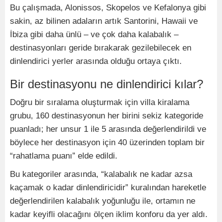
Bu çalışmada, Alonissos, Skopelos ve Kefalonya gibi
sakin, az bilinen adaların artık Santorini, Hawaii ve
İbiza gibi daha ünlü – ve çok daha kalabalık –
destinasyonları geride bırakarak gezilebilecek en
dinlendirici yerler arasında olduğu ortaya çıktı.
Bir destinasyonu ne dinlendirici kılar?
Doğru bir sıralama oluşturmak için villa kiralama
grubu, 160 destinasyonun her birini sekiz kategoride
puanladı; her unsur 1 ile 5 arasında değerlendirildi ve
böylece her destinasyon için 40 üzerinden toplam bir
“rahatlama puanı” elde edildi.
Bu kategoriler arasında, “kalabalık ne kadar azsa
kaçamak o kadar dinlendiricidir” kuralından hareketle
değerlendirilen kalabalık yoğunluğu ile, ortamın ne
kadar keyifli olacağını ölçen iklim konforu da yer aldı.