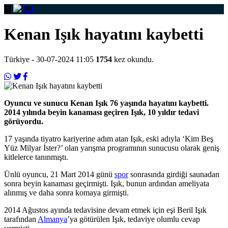
Kenan Işık hayatını kaybetti
Türkiye
- 30-07-2024 11:05
1754
kez okundu.
Oyuncu ve sunucu Kenan Işık 76 yaşında hayatını kaybetti.
2014 yılında beyin kanaması geçiren Işık, 10 yıldır tedavi
görüyordu.
17 yaşında tiyatro kariyerine adım atan Işık, eski adıyla ‘Kim Beş
Yüz Milyar İster?’ olan yarışma programının sunucusu olarak geniş
kitlelerce tanınmıştı.
Ünlü oyuncu, 21 Mart 2014 günü
spor
sonrasında girdiği saunadan
sonra beyin kanaması geçirmişti. Işık, bunun ardından ameliyata
alınmış ve daha sonra komaya girmişti.
2014 Ağustos ayında tedavisine devam etmek için eşi Beril Işık
tarafından
Almanya
’ya götürülen Işık, tedaviye olumlu cevap