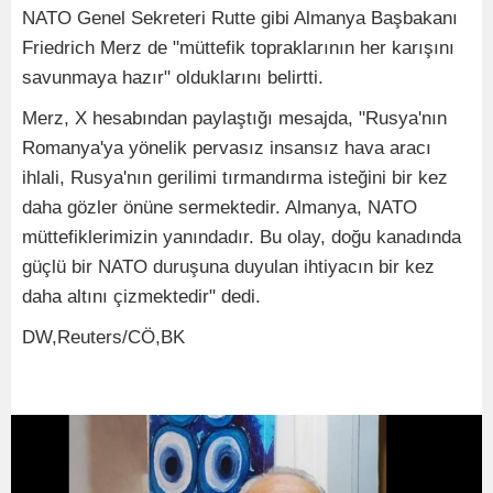
NATO Genel Sekreteri Rutte gibi Almanya Başbakanı
Friedrich Merz de "müttefik topraklarının her karışını
savunmaya hazır" olduklarını belirtti.
Merz, X hesabından paylaştığı mesajda, "Rusya'nın
Romanya'ya yönelik pervasız insansız hava aracı
ihlali, Rusya'nın gerilimi tırmandırma isteğini bir kez
daha gözler önüne sermektedir. Almanya, NATO
müttefiklerimizin yanındadır. Bu olay, doğu kanadında
güçlü bir NATO duruşuna duyulan ihtiyacın bir kez
daha altını çizmektedir" dedi.
DW,Reuters/CÖ,BK