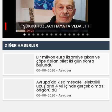
ŞÜKRÜ TUZLACI HAYATA VEDA ETTİ
DİĞER HABERLER
Bir milyon euro ikramiye çıkan ve
çöpe atılan bilet iki gün sonra
bulundu
06-08-2026 -
Avrupa
Avrupa'da kısa mesafeli elektrikli
uçuşların 4 yıl içinde gerçek olması
öngörüldü
06-08-2026 -
Avrupa