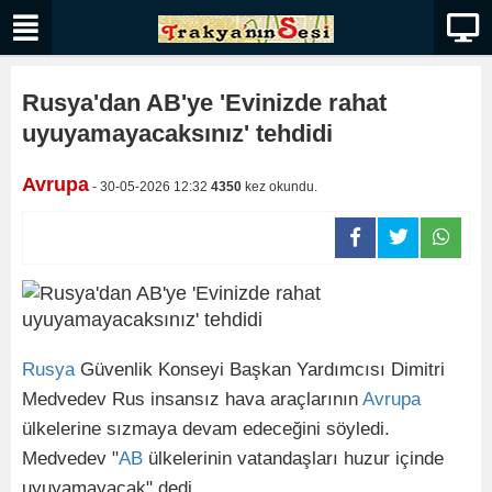
Rusya'dan AB'ye 'Evinizde rahat
uyuyamayacaksınız' tehdidi
Avrupa
- 30-05-2026 12:32
4350
kez okundu.
Rusya
Güvenlik Konseyi Başkan Yardımcısı Dimitri
Medvedev Rus insansız hava araçlarının
Avrupa
ülkelerine sızmaya devam edeceğini söyledi.
Medvedev "
AB
ülkelerinin vatandaşları huzur içinde
uyuyamayacak" dedi.