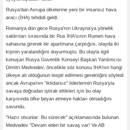
Rusya'dan Avrupa ülkelerine yeni bir insansız hava
aracı (İHA) tehdidi geldi.
Romanya dün gece Rusya'nın Ukrayna'ya yönelik
saldırıları sırasında bir Rus İHA'sının Rumen hava
sahasına girerek bir apartmana çarptığını, olayda iki
kişinin yaralandığını duyurmuştu. Bu olayla ilgili
konuşan Rusya Güvenlik Konseyi Başkan Yardımcısı
Dimitri Medvedev, öncelikle söz konusu İHA'nın hangi
ülkeye ait olduğunun tespit edilmesi gerektiğini söyledi
ancak Avrupa'nın "iktidarsız" liderlerinin Rusya'yla
savaşa doğrudan iştirak ettikleri için bu olay
karşısında öfke beyan etmeye hakları olmadığını
savundu.
"Hazır olsunlar: Bu sürecek" açıklamasında bulunan
Medvedev "Devam eden bir savaş var! Ve AB