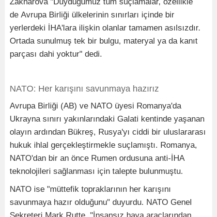
Zakharova "Duyduğumuz tüm suçlamalar, özellikle
de Avrupa Birliği ülkelerinin sınırları içinde bir
yerlerdeki İHA'lara ilişkin olanlar tamamen asılsızdır.
Ortada sunulmuş tek bir bulgu, materyal ya da kanıt
parçası dahi yoktur" dedi.
NATO: Her karışını savunmaya hazırız
Avrupa Birliği (AB) ve NATO üyesi Romanya'da
Ukrayna sınırı yakınlarındaki Galati kentinde yaşanan
olayın ardından Bükreş, Rusya'yı ciddi bir uluslararası
hukuk ihlal gerçekleştirmekle suçlamıştı. Romanya,
NATO'dan bir an önce Rumen ordusuna anti-İHA
teknolojileri sağlanması için talepte bulunmuştu.
NATO ise "müttefik topraklarının her karışını
savunmaya hazır olduğunu" duyurdu. NATO Genel
Sekreteri Mark Rutte, "İnsansız hava araçlarından