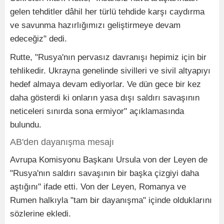
gelen tehditler dâhil her türlü tehdide karşı caydırma
ve savunma hazırlığımızı geliştirmeye devam
edeceğiz" dedi.
Rutte, "Rusya'nın pervasız davranışı hepimiz için bir
tehlikedir. Ukrayna genelinde sivilleri ve sivil altyapıyı
hedef almaya devam ediyorlar. Ve dün gece bir kez
daha gösterdi ki onların yasa dışı saldırı savaşının
neticeleri sınırda sona ermiyor" açıklamasında
bulundu.
AB'den dayanışma mesajı
Avrupa Komisyonu Başkanı Ursula von der Leyen de
"Rusya'nın saldırı savaşının bir başka çizgiyi daha
aştığını" ifade etti. Von der Leyen, Romanya ve
Rumen halkıyla "tam bir dayanışma" içinde olduklarını
sözlerine ekledi.