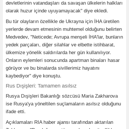
devletlerinin vatandaşları da savaşan ülkelerin halkları
olarak huzur içinde uyuyamayacak" diye ekledi.
Bu tür olayların özellikle de Ukrayna için İHA üretilen
yerlerde devam etmesinin muhtemel olduğunu belirten
Medvedev, "Neticede; Avrupa menşeli İHA'lar, bunların
yedek parçaları, diğer silahlar ve elbette istihbarat,
ülkemize yönelik saldırılarda her gün kullanılıyor.
Onların eylemleri sonucunda apartman binaları hasar
görüyor ve bu binalarda sivillerimiz hayatını
kaybediyor" diye konuştu.
Rus Dışişleri: Tamamen asılsız
Rusya Dışişleri Bakanlığı sözcüsü Maria Zakharova
ise Rusya'ya yöneltilen suçlamaların asılsız olduğunu
ifade etti.
Açıklamaları RIA haber ajansı tarafından aktarılan