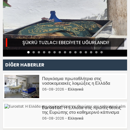
ŞÜKRÜ TUZLACI EBEDİYETE UĞURLANDI!
DİĞER HABERLER
Παγκόσμια πρωταθλήτρια στις
νοσοκομειακές λοιμώξεις η Ελλάδα
06-08-2026 -
Ελληνικά
Eurostat: Η Ελλάδα στις πρώτες θέσεις
της Ευρώπης στο καθημερινό κάπνισμα
06-08-2026 -
Ελληνικά