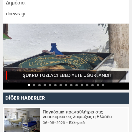
Δημόσιο.
dnews.gr
ŞÜKRÜ TUZLACI EBEDİYETE UĞURLANDI!
DİĞER HABERLER
Παγκόσμια πρωταθλήτρια στις
νοσοκομειακές λοιμώξεις η Ελλάδα
06-08-2026 -
Ελληνικά