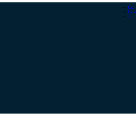
Gün
Hafta
Ay