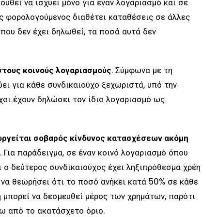
ουθεί να ισχύει μόνο για έναν λογαριασμό και σε
ας φορολογούμενος διαθέτει καταθέσεις σε άλλες
που δεν έχει δηλωθεί, τα ποσά αυτά δεν
 στους κοινούς λογαριασμούς
. Σύμφωνα με τη
ύει για κάθε συνδικαιούχο ξεχωριστά, υπό την
χοι έχουν δηλώσει τον ίδιο λογαριασμό ως
υργείται σοβαρός κίνδυνος κατασχέσεων ακόμη
. Για παράδειγμα, σε έναν κοινό λογαριασμό όπου
ι ο δεύτερος συνδικαιούχος έχει ληξιπρόθεσμα χρέη
 να θεωρήσει ότι το ποσό ανήκει κατά 50% σε κάθε
η μπορεί να δεσμευθεί μέρος των χρημάτων, παρότι
ω από το ακατάσχετο όριο.