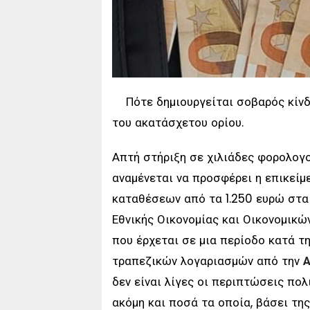
Πότε δημιουργείται σοβαρός κίν
του ακατάσχετου ορίου.
Απτή στήριξη σε χιλιάδες φορολογ
αναμένεται να προσφέρει η επικεί
καταθέσεων από τα 1.250 ευρώ στα
Εθνικής Οικονομίας και Οικονομικώ
που έρχεται σε μια περίοδο κατά τ
τραπεζικών λογαριασμών από την
δεν είναι λίγες οι περιπτώσεις πο
ακόμη και ποσά τα οποία, βάσει τη