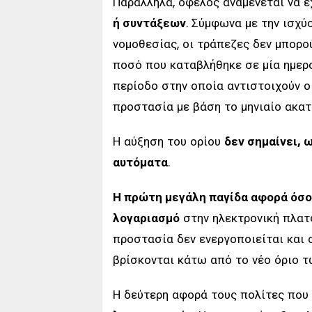
Παράλληλα, όφελος αναμένεται να έ
ή συντάξεων
. Σύμφωνα με την ισχύ
νομοθεσίας, οι τράπεζες δεν μπορο
ποσό που καταβλήθηκε σε μία ημερο
περίοδο στην οποία αντιστοιχούν ο
προστασία με βάση το μηνιαίο ακατ
Η αύξηση του ορίου
δεν σημαίνει, 
αυτόματα
.
Η πρώτη μεγάλη παγίδα αφορά όσο
λογαριασμό
στην ηλεκτρονική πλατ
προστασία δεν ενεργοποιείται και 
βρίσκονται κάτω από το νέο όριο τ
Η δεύτερη αφορά τους πολίτες που