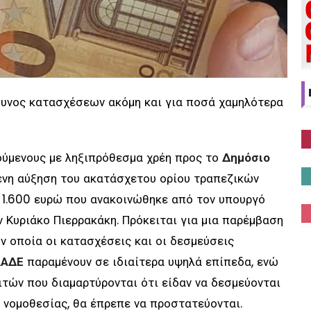
δυνος κατασχέσεων ακόμη και για ποσά χαμηλότερα
ούμενους με ληξιπρόθεσμα χρέη προς το
Δημόσιο
μενη αύξηση του ακατάσχετου ορίου τραπεζικών
 1.600 ευρώ που ανακοινώθηκε από τον υπουργό
ν Κυριάκο Πιερρακάκη. Πρόκειται για μια παρέμβαση
ην οποία οι κατασχέσεις και οι δεσμεύσεις
ΑΑΔΕ
παραμένουν σε ιδιαίτερα υψηλά επίπεδα, ενώ
λιτών που διαμαρτύρονται ότι είδαν να δεσμεύονται
ς νομοθεσίας, θα έπρεπε να προστατεύονται.