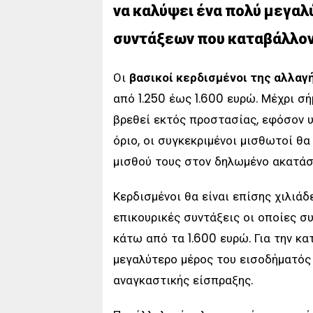
να καλύψει ένα πολύ μεγαλ
συντάξεων που καταβάλλον
Οι
βασικοί κερδισμένοι της αλλαγ
από 1.250 έως 1.600 ευρώ. Μέχρι σ
βρεθεί εκτός προστασίας, εφόσον 
όριο, οι συγκεκριμένοι μισθωτοί θ
μισθού τους στον δηλωμένο ακατάσ
Κερδισμένοι θα είναι επίσης χιλιάδ
επικουρικές συντάξεις οι οποίες σ
κάτω από τα 1.600 ευρώ. Για την κατ
μεγαλύτερο μέρος του εισοδήματός
αναγκαστικής είσπραξης.