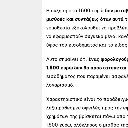
Η αύξηση στα 1.600 ευρώ
δεν μεταβ
μισθούς και συντάξεις όταν αυτά 
νομοθεσία εξακολουθεί να προβλέπ
να εφαρμοστούν συγκεκριμένοι καν
ύψος του εισοδήματος και το είδος
Αυτό σημαίνει ότι
ένας φορολογού
1.600 ευρώ δεν θα προστατεύεται
εισοδήματος που παραμένει ασφαλ
λογαριασμό.
Χαρακτηριστικό είναι το παράδειγμ
ληξιπρόθεσμες οφειλές προς την εφ
χρημάτων της βρίσκεται πάνω από τ
1.600 ευρώ, ολόκληρος ο μισθός τη