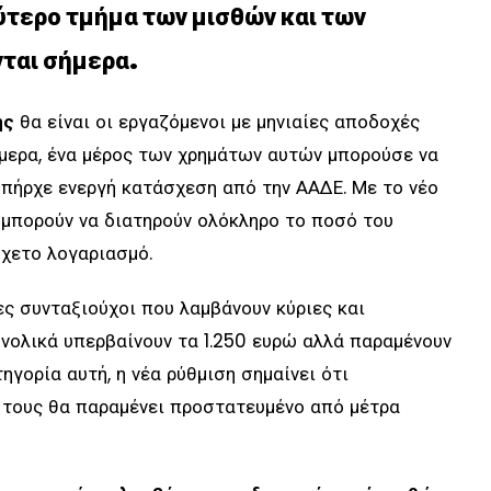
ύτερο τμήμα των μισθών και των
ται σήμερα.
ής
θα είναι οι εργαζόμενοι με μηνιαίες αποδοχές
ήμερα, ένα μέρος των χρημάτων αυτών μπορούσε να
υπήρχε ενεργή κατάσχεση από την ΑΑΔΕ. Με το νέο
α μπορούν να διατηρούν ολόκληρο το ποσό του
χετο λογαριασμό.
ες συνταξιούχοι που λαμβάνουν κύριες και
υνολικά υπερβαίνουν τα 1.250 ευρώ αλλά παραμένουν
ηγορία αυτή, η νέα ρύθμιση σημαίνει ότι
 τους θα παραμένει προστατευμένο από μέτρα