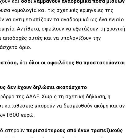
χουν και
όσοι λαμβάνουν αναδρομικά ποσά μισθών
ουσα νομολογία και τις σχετικές ερμηνείες της
ύν να αντιμετωπίζουν τα αναδρομικά ως ένα ενιαίο
μηνία. Αντίθετα, οφείλουν να εξετάζουν τη χρονική
ι αποδοχές αυτές και να υπολογίζουν την
άσχετο όριο.
ωστόσο, ότι όλοι οι οφειλέτες θα προστατεύονται
υς δεν έχουν δηλώσει ακατάσχετο
φόρμα της ΑΑΔΕ. Χωρίς τη σχετική δήλωση, η
οι καταθέσεις μπορούν να δεσμευθούν ακόμη και αν
ων 1.600 ευρώ.
 διατηρούν
περισσότερους από έναν τραπεζικούς