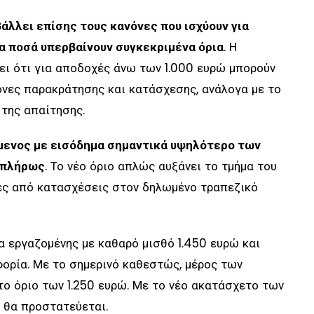
άλλει επίσης τους κανόνες που ισχύουν για
τα ποσά υπερβαίνουν συγκεκριμένα όρια
. Η
ει ότι για αποδοχές άνω των 1.000 ευρώ μπορούν
όνες παρακράτησης και κατάσχεσης, ανάλογα με το
 της απαίτησης.
μενος με εισόδημα σημαντικά υψηλότερο των
 πλήρως
. Το νέο όριο απλώς αυξάνει το τμήμα του
ές από κατασχέσεις στον δηλωμένο τραπεζικό
α εργαζομένης με καθαρό μισθό 1.450 ευρώ και
ορία. Με το σημερινό καθεστώς, μέρος των
ο όριο των 1.250 ευρώ. Με το νέο ακατάσχετο των
ς θα προστατεύεται.