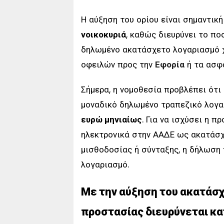
Η αύξηση του ορίου είναι σημαντική
νοικοκυριά
, καθώς διευρύνει το πο
δηλωμένο ακατάσχετο λογαριασμό χ
οφειλών προς την
Εφορία
ή τα ασφα
Σήμερα, η νομοθεσία προβλέπει ότ
μοναδικό δηλωμένο τραπεζικό λογ
ευρώ μηνιαίως
. Για να ισχύσει η 
ηλεκτρονικά στην ΑΑΔΕ ως ακατάσχ
μισθοδοσίας ή σύνταξης, η δήλωση 
λογαριασμό.
Με την
αύξηση του ακατάσχ
προστασίας διευρύνεται κα