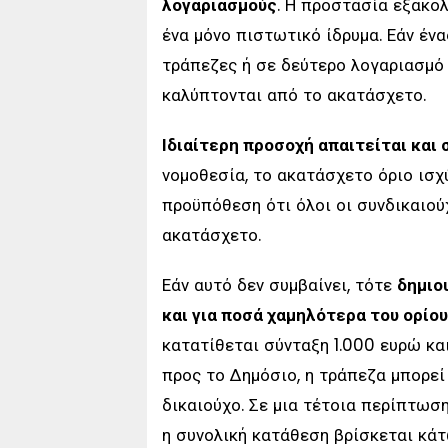
λογαριασμούς
. Η προστασία εξακολ
ένα μόνο πιστωτικό ίδρυμα. Εάν έν
τράπεζες ή σε δεύτερο λογαριασμό 
καλύπτονται από το ακατάσχετο.
Ιδιαίτερη προσοχή απαιτείται και
νομοθεσία, το ακατάσχετο όριο ισχ
προϋπόθεση ότι όλοι οι συνδικαιού
ακατάσχετο.
Εάν αυτό δεν συμβαίνει, τότε
δημιο
και για ποσά χαμηλότερα του ορίου
κατατίθεται σύνταξη 1.000 ευρώ κα
προς το Δημόσιο, η τράπεζα μπορεί
δικαιούχο. Σε μια τέτοια περίπτωσ
η συνολική κατάθεση βρίσκεται κάτ