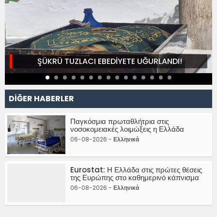
ŞÜKRÜ TUZLACI EBEDİYETE UĞURLANDI!
DİĞER HABERLER
Παγκόσμια πρωταθλήτρια στις
νοσοκομειακές λοιμώξεις η Ελλάδα
06-08-2026 -
Ελληνικά
Eurostat: Η Ελλάδα στις πρώτες θέσεις
της Ευρώπης στο καθημερινό κάπνισμα
06-08-2026 -
Ελληνικά