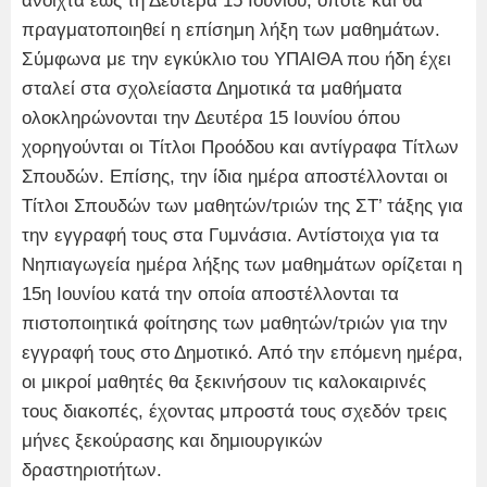
ανοιχτά έως τη Δευτέρα 15 Ιουνίου, οπότε και θα
πραγματοποιηθεί η επίσημη λήξη των μαθημάτων.
Σύμφωνα με την εγκύκλιο του ΥΠΑΙΘΑ που ήδη έχει
σταλεί στα σχολείαστα Δημοτικά τα μαθήματα
ολοκληρώνονται την Δευτέρα 15 Ιουνίου όπου
χορηγούνται οι Τίτλοι Προόδου και αντίγραφα Τίτλων
Σπουδών. Επίσης, την ίδια ημέρα αποστέλλονται οι
Τίτλοι Σπουδών των μαθητών/τριών της ΣΤ’ τάξης για
την εγγραφή τους στα Γυμνάσια. Αντίστοιχα για τα
Νηπιαγωγεία ημέρα λήξης των μαθημάτων ορίζεται η
15η Ιουνίου κατά την οποία αποστέλλονται τα
πιστοποιητικά φοίτησης των μαθητών/τριών για την
εγγραφή τους στο Δημοτικό. Από την επόμενη ημέρα,
οι μικροί μαθητές θα ξεκινήσουν τις καλοκαιρινές
τους διακοπές, έχοντας μπροστά τους σχεδόν τρεις
μήνες ξεκούρασης και δημιουργικών
δραστηριοτήτων.