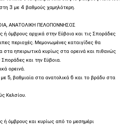
στη 3 με 4 βαθμούς χαμηλότερη.
ΒΟΙΑ, ΑΝΑΤΟΛΙΚΗ ΠΕΛΟΠΟΝΝΗΣΟΣ
ς ή όμβρους αρχικά στην Εύβοια και τις Σποράδες
οιπες περιοχές. Μεμονωμένες καταιγίδες θα
α στα ηπειρωτικά κυρίως στα ορεινά και πιθανώς
 Σποράδες και την Εύβοια.
κά ορεινά.
 με 5, βαθμιαία στα ανατολικά 6 και το βράδυ στα
ύς Κελσίου.
ς ή όμβρους και κυρίως από το μεσημέρι