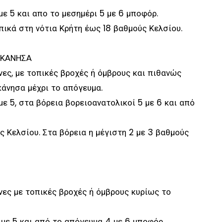
με 5 και απο το μεσημέρι 5 με 6 μποφόρ.
πικά στη νότια Κρήτη έως 18 βαθμούς Κελσίου.
ΕΚΑΝΗΣΑ
ες, με τοπικές βροχές ή όμβρους και πιθανώς
άνησα μέχρι το απόγευμα.
με 5, στα βόρεια βορειοανατολικοί 5 με 6 και από
ς Κελσίου. Στα βόρεια η μέγιστη 2 με 3 βαθμούς
ες με τοπικές βροχές ή όμβρους κυρίως το
 με 5 και από το απόγευμα 4 με 6 μποφόρ.