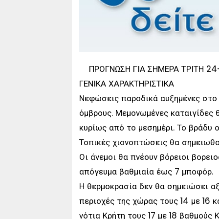
ΠΡΟΓΝΩΣΗ ΓΙΑ ΣΗΜΕΡΑ ΤΡΙΤΗ 2
ΓΕΝΙΚΑ ΧΑΡΑΚΤΗΡΙΣΤΙΚΑ
Νεφώσεις παροδικά αυξημένες στο 
όμβρους. Μεμονωμένες καταιγίδες θ
κυρίως από το μεσημέρι. Το βράδυ 
Τοπικές χιονοπτώσεις θα σημειωθο
Οι άνεμοι θα πνέουν βόρειοι βορειο
απόγευμα βαθμιαία έως 7 μποφόρ.
Η θερμοκρασία δεν θα σημειώσει α
περιοχές της χώρας τους 14 με 16 
νότια Κρήτη τους 17 με 18 βαθμούς 