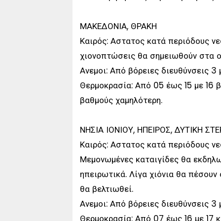
ΜΑΚΕΔΟΝΙΑ, ΘΡΑΚΗ
Καιρός: Αστατος κατά περιόδους νε
χιονοπτώσεις θα σημειωθούν στα ορ
Ανεμοι: Από βόρειες διευθύνσεις 3 
Θερμοκρασία: Από 05 έως 15 με 16 
βαθμούς χαμηλότερη.
ΝΗΣΙΑ ΙΟΝΙΟΥ, ΗΠΕΙΡΟΣ, ΔΥΤΙΚΗ Σ
Καιρός: Αστατος κατά περιόδους νε
Μεμονωμένες καταιγίδες θα εκδηλω
ηπειρωτικά. Λίγα χιόνια θα πέσουν 
θα βελτιωθεί.
Ανεμοι: Από βόρειες διευθύνσεις 3
Θερμοκρασία: Από 07 έως 16 με 17 