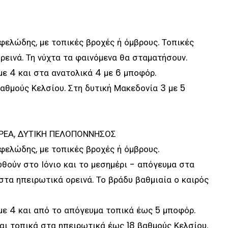
φελώδης, με τοπικές βροχές ή όμβρους. Τοπικές
εινά. Τη νύχτα τα φαινόμενα θα σταματήσουν.
με 4 και στα ανατολικά 4 με 6 μποφόρ.
βαθμούς Κελσίου. Στη δυτική Μακεδονία 3 με 5
ΤΕΡΕΑ, ΔΥΤΙΚΗ ΠΕΛΟΠΟΝΝΗΣΟΣ
φελώδης, με τοπικές βροχές ή όμβρους.
θούν στο Ιόνιο και το μεσημέρι - απόγευμα στα
στα ηπειρωτικά ορεινά. Το βράδυ βαθμιαία ο καιρός
 με 4 και από το απόγευμα τοπικά έως 5 μποφόρ.
και τοπικά στα ηπειρωτικά έως 18 βαθμούς Κελσίου.