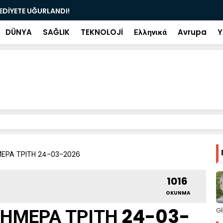
ramiye çıkan ve çöpe atılan bilet iki gün sonra
Salah transf
DÜNYA
SAĞLIK
TEKNOLOJİ
Ελληνικά
Avrupa
Y
ΜΕΡΑ ΤΡΙΤΗ 24-03-2026
1016
OKUNMA
ΣΗΜΕΡΑ ΤΡΙΤΗ 24-03-
Gİ