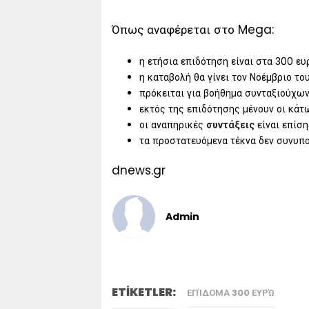
Όπως αναφέρεται στο Mega:
η ετήσια επιδότηση είναι στα 300 ευ
η καταβολή θα γίνει τον Νοέμβριο το
πρόκειται για βοήθημα συνταξιούχων
εκτός της επιδότησης μένουν οι κάτ
οι αναπηρικές
συντάξεις
είναι επίση
τα προστατευόμενα τέκνα δεν συνυπο
dnews.gr
Admin
ETİKETLER:
ΕΠΊΔΟΜΑ 300 ΕΥΡΏ