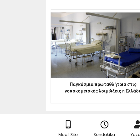
Παγκόσμια πρωταθλήτρια στις
νοσοκομειακές λοιμώξεις η Ελλάδ
Mobil Site
Sondakika
Yaza