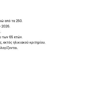
ρώ από τα 250.
υ 2026.
.
ω των 65 ετών.
ς, εκτός ηλικιακού κριτηρίου.
λογίζονται.