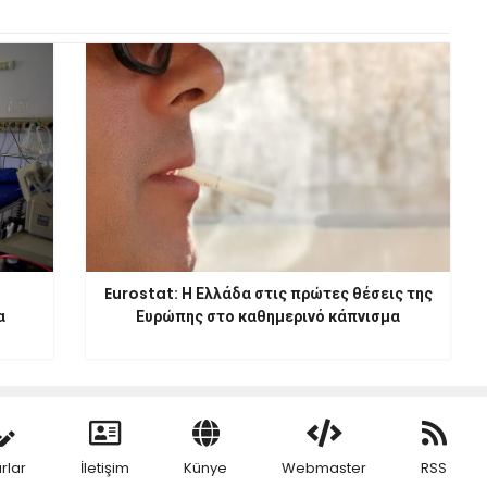
Eurostat: Η Ελλάδα στις πρώτες θέσεις της
α
Ευρώπης στο καθημερινό κάπνισμα
rlar
İletişim
Künye
Webmaster
RSS