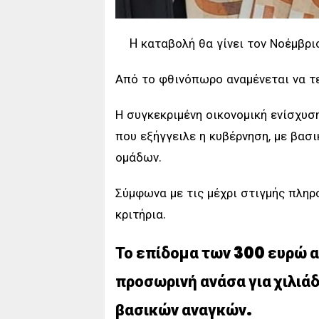
H καταβολή θα γίνει τον Νοέμβρι
Από το φθινόπωρο αναμένεται να τ
Η συγκεκριμένη οικονομική ενίσχυσ
που εξήγγειλε η κυβέρνηση, με βασ
ομάδων.
Σύμφωνα με τις μέχρι στιγμής πληρ
κριτήρια.
Το επίδομα των 300 ευρώ α
προσωρινή ανάσα για χιλιά
βασικών αναγκών.