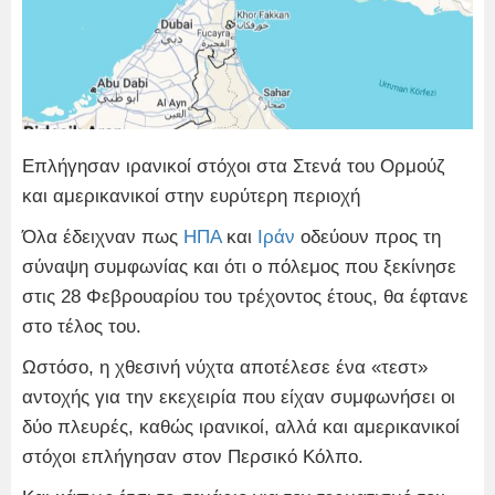
Επλήγησαν ιρανικοί στόχοι στα Στενά του Ορμούζ
και αμερικανικοί στην ευρύτερη περιοχή
Όλα έδειχναν πως
ΗΠΑ
και
Ιράν
οδεύουν προς τη
σύναψη συμφωνίας και ότι ο πόλεμος που ξεκίνησε
στις 28 Φεβρουαρίου του τρέχοντος έτους, θα έφτανε
στο τέλος του.
Ωστόσο, η χθεσινή νύχτα αποτέλεσε ένα «τεστ»
αντοχής για την εκεχειρία που είχαν συμφωνήσει οι
δύο πλευρές, καθώς ιρανικοί, αλλά και αμερικανικοί
στόχοι επλήγησαν στον Περσικό Κόλπο.