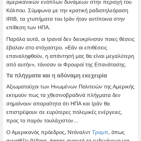
αμερικανικών ενόπλων δυνάμεων στην περιοχή του
Κόλπου. Σύμφωνα με την κρατική ραδιοτηλεόραση
IRIB, τα χτυπήματα του Ιράν ήταν αντίποινα στην
επίθεση των ΗΠΑ.
Παρόλα αυτά, οι Ιρανοί δεν διευκρίνισαν ποιες θέσεις
έβαλαν στο στόχαστρο. «Εάν οι επιθέσεις
επαναληφθούν, η απάντησή μας θα είναι μεγαλύτερη
από αυτήν», τόνισαν οι Φρουροί της Επανάτασης.
Τα πλήγματα και η αδύναμη εκεχειρία
Αξιωματούχοι των Ηνωμένων Πολιτειών της Αμερικής
εκτιμούν πως τα χθεσινοβραδινά πλήγματα δεν
σημαίνουν απαραίτητα ότι ΗΠΑ και Ιράν θα
επιστρέψουν σε ευρύτερες πολεμικές ενέργειες,
προς το παρόν τουλάχιστον…
Ο Αμερικανός πρόεδρος, Ντόναλντ
Τραμπ
, όπως
συνηθίζει βέβαια, άφησε ανοιχτό το ενδεχόμενο για