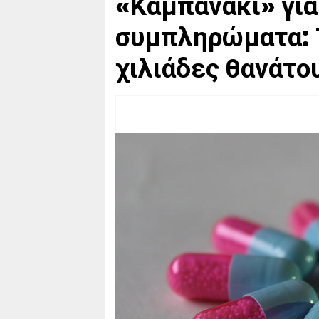
«Καμπανάκι» για
συμπληρώματα: Τ
χιλιάδες θανάτο