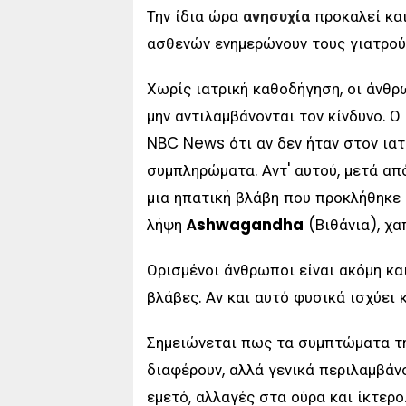
Την ίδια ώρα
ανησυχία
προκαλεί και
ασθενών ενημερώνουν τους γιατρού
Χωρίς ιατρική καθοδήγηση, οι άνθ
μην αντιλαμβάνονται τον κίνδυνο. 
NBC News ότι αν δεν ήταν στον ιατ
συμπληρώματα. Αντ' αυτού, μετά απ
μια ηπατική βλάβη που προκλήθηκε
λήψη
Αshwagandha
(Βιθάνια), χ
Ορισμένοι άνθρωποι είναι ακόμη κα
βλάβες. Αν και αυτό φυσικά ισχύει
Σημειώνεται πως τα συμπτώματα τη
διαφέρουν, αλλά γενικά περιλαμβάνο
εμετό, αλλαγές στα ούρα και ίκτερο