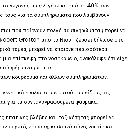
 το γεγονός πως λιγότεροι από το 40% των
ς τους για τα συμπληρώματα που λαμβάνουν.
ρωποι που παίρνουν πολλά συμπληρώματα μπορεί να
Ο Robert Grafton από το Νιου Τζέρσεϊ δήλωσε στο
ρικό τομέα, μπορεί να έπαιρνε περισσότερα
ό μια επίσκεψη στο νοσοκομείο, ανακάλυψε ότι είχε
 από φάρμακα μετά τη
απιών κουρκουμά και άλλων συμπληρωμάτων.
ι γενετικά ευάλωτοι σε αυτού του είδους τις
 και για τα συνταγογραφούμενα φάρμακα.
ς ηπατικής βλάβης και τοξικότητας μπορεί να
υν πυρετό, κόπωση, κοιλιακό πόνο, ναυτία και
.