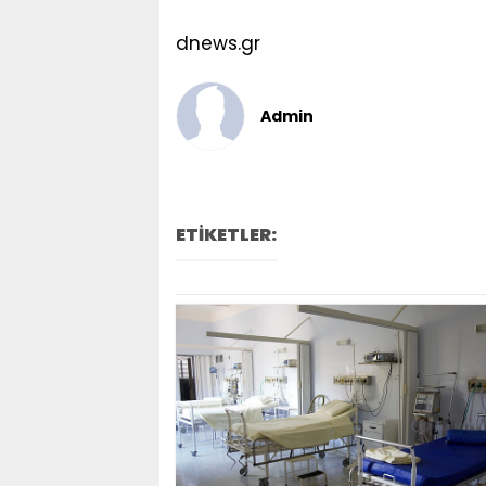
dnews.gr
Admin
ETİKETLER: