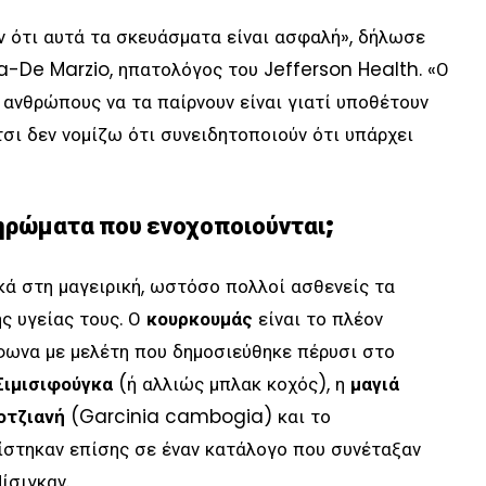
ν ότι αυτά τα σκευάσματα είναι ασφαλή», δήλωσε
-De Marzio, ηπατολόγος του Jefferson Health. «Ο
 ανθρώπους να τα παίρνουν είναι γιατί υποθέτουν
τσι δεν νομίζω ότι συνειδητοποιούν ότι υπάρχει
ληρώματα που ενοχοποιούνται;
κά στη μαγειρική, ωστόσο πολλοί ασθενείς τα
ς υγείας τους. Ο
κουρκουμάς
είναι το πλέον
φωνα με μελέτη που δημοσιεύθηκε πέρυσι στο
Σιμισιφούγκα
(ή αλλιώς μπλακ κοχός), η
μαγιά
οτζιανή
(Garcinia cambogia) και το
στηκαν επίσης σε έναν κατάλογο που συνέταξαν
ίσιγκαν.