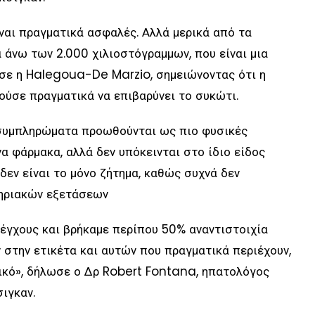
ίναι πραγματικά ασφαλές. Αλλά μερικά από τα
άνω των 2.000 χιλιοστόγραμμων, που είναι μια
σε η Halegoua-De Marzio, σημειώνοντας ότι η
ούσε πραγματικά να επιβαρύνει το συκώτι.
 συμπληρώματα προωθούνται ως πιο φυσικές
 φάρμακα, αλλά δεν υπόκεινται στο ίδιο είδος
δεν είναι το μόνο ζήτημα, καθώς συχνά δεν
τηριακών εξετάσεων
έγχους και βρήκαμε περίπου 50% αναντιστοιχία
στην ετικέτα και αυτών που πραγματικά περιέχουν,
τικό», δήλωσε ο Δρ Robert Fontana, ηπατολόγος
ιγκαν.