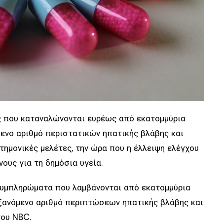
 που καταναλώνονται ευρέως από εκατομμύρια
ενο αριθμό περιστατικών ηπατικής βλάβης και
τημονικές μελέτες, την ώρα που η έλλειψη ελέγχου
νους για τη δημόσια υγεία.
συμπληρώματα που λαμβάνονται από εκατομμύρια
υξανόμενο αριθμό περιπτώσεων ηπατικής βλάβης και
του NBC.