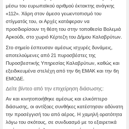
μέσω του ευρωπαϊκού αριθμού έκτακτης ανάγκης
«112». Χάρη στον άμεσο γεωεντοπισμό του
στίγματός του, οι Αρχές κατάφεραν να
προσδιορίσουν τη θέση του στην τοποθεσία Βολεμιά
Αρκούδι, στο χωριό Κέρτεζη του Δήμου Καλαβρύτων.
Στο σημείο έσπευσαν αμέσως ισχυρές δυνάμεις,
αποτελούμενες από 21 πυροσβέστες της
Πυροσβεστικής Υπηρεσίας Καλαβρύτων, καθώς και
εξειδικευμένα στελέχη από την 6η ΕΜΑΚ και την 6η
ΕΜΟΔΕ.
Δείτε βίντεο από την επιχείρηση διάσωσης:
Αν και κινητοποιήθηκε αμέσως και ελικόπτερο
διάσωσης, οι αντίξοες συνθήκες κατέστησαν αδύνατη
την προσέγγισή του από αέρος. Η χαμηλή ορατότητα
λόγω του σκότους, σε συνδυασμό με το εξαιρετικά