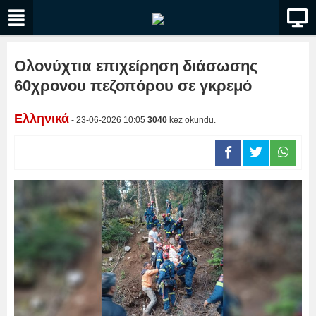
Ολονύχτια επιχείρηση διάσωσης
60χρονου πεζοπόρου σε γκρεμό
Ελληνικά
- 23-06-2026 10:05
3040
kez okundu.