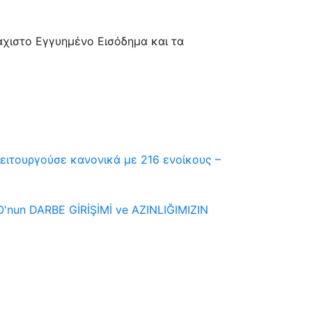
λάχιστο Εγγυημένο Εισόδημα και τα
ειτουργούσε κανονικά με 216 ενοίκους –
'nun DARBE GİRİŞİMİ ve AZINLIĞIMIZIN