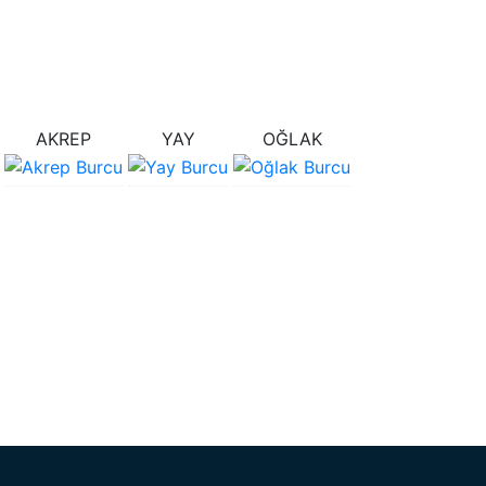
AKREP
YAY
OĞLAK