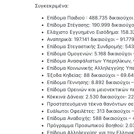
Συγκεκριμένα:
Επίδομα Παιδιού : 488.735 δικαιούχοι
Επίδομα Στέγασης: 190.999 δικαιούχο
Ελάχιστο Εγγυημένο Εισόδημα: 158.32
Αναπηρικά: 197.141 δικαιούχοι – 91.77
Επίδομα Στεγαστικής Συνδρομής: 543
Επίδομα Ομογενών: 5.168 δικαιούχοι
Επίδομα Ανασφάλιστων Υπερηλίκων, ν.
Επίδομα Κοινωνικής Αλληλεγγύης Υπε
Έξοδα Κηδείας: 88 δικαιούχοι – 69.6
Επίδομα Γέννησης: 8.892 δικαιούχοι –
Επίδομα Ορεινών και μειονεκτικών πε
Κόκκινα Δάνεια: 2.530 δικαιούχοι– 2
Προστατευόμενα τέκνα θανόντων σε φ
Ευάλωτοι Οφειλέτες: 313 δικαιούχοι 
Επίδομα Αναδοχής: 588 δικαιούχοι –
Πρόγραμμα Προσωπικού Βοηθού: 2.033
Επίδομα Αλληλεγγύης για την Ελληνικ