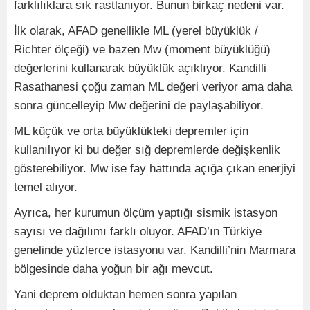
farklılıklara sık rastlanıyor. Bunun birkaç nedeni var.
İlk olarak, AFAD genellikle ML (yerel büyüklük /
Richter ölçeği) ve bazen Mw (moment büyüklüğü)
değerlerini kullanarak büyüklük açıklıyor. Kandilli
Rasathanesi çoğu zaman ML değeri veriyor ama daha
sonra güncelleyip Mw değerini de paylaşabiliyor.
ML küçük ve orta büyüklükteki depremler için
kullanılıyor ki bu değer sığ depremlerde değişkenlik
gösterebiliyor. Mw ise fay hattında açığa çıkan enerjiyi
temel alıyor.
Ayrıca, her kurumun ölçüm yaptığı sismik istasyon
sayısı ve dağılımı farklı oluyor. AFAD’ın Türkiye
genelinde yüzlerce istasyonu var. Kandilli’nin Marmara
bölgesinde daha yoğun bir ağı mevcut.
Yani deprem olduktan hemen sonra yapılan