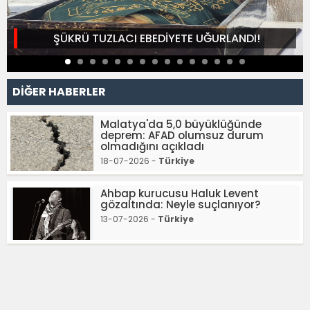
ŞÜKRÜ TUZLACI EBEDİYETE UĞURLANDI!
DİĞER HABERLER
Malatya'da 5,0 büyüklüğünde
deprem: AFAD olumsuz durum
olmadığını açıkladı
18-07-2026 -
Türkiye
Ahbap kurucusu Haluk Levent
gözaltında: Neyle suçlanıyor?
13-07-2026 -
Türkiye