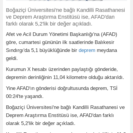
Boğaziçi Üniversitesi'ne bağlı Kandilli Rasathanesi
ve Deprem Araştırma Enstitüsü ise, AFAD'dan
farklı olarak 5,2'lik bir değer açıkladı.
Afet ve Acil Durum Yönetimi Başkanlığı'na (AFAD)
göre, cumartesi gününün ilk saatlerinde Balıkesir
Sındırgı'da 5,1 büyüklüğünde bir
deprem
meydana
geldi.
Kurumun X hesabı üzerinden paylaştığı gönderide,
depremin derinliğinin 11,04 kilometre olduğu aktarıldı.
Yine AFAD'ın gönderisi doğrultusunda deprem, TSİ
00:24'te yaşandı.
Boğaziçi Üniversitesi'ne bağlı Kandilli Rasathanesi ve
Deprem Araştırma Enstitüsü ise, AFAD'dan farklı
olarak 5,2'lik bir değer açıkladı.