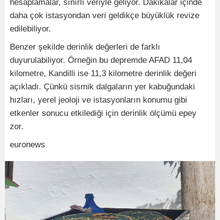
hesaplamalar, sınırlı veriyle geliyor. Dakikalar içinde
daha çok istasyondan veri geldikçe büyüklük revize
edilebiliyor.
Benzer şekilde derinlik değerleri de farklı
duyurulabiliyor. Örneğin bu depremde AFAD 11,04
kilometre, Kandilli ise 11,3 kilometre derinlik değeri
açıkladı. Çünkü sismik dalgaların yer kabuğundaki
hızları, yerel jeoloji ve istasyonların konumu gibi
etkenler sonucu etkilediği için derinlik ölçümü epey
zor.
euronews