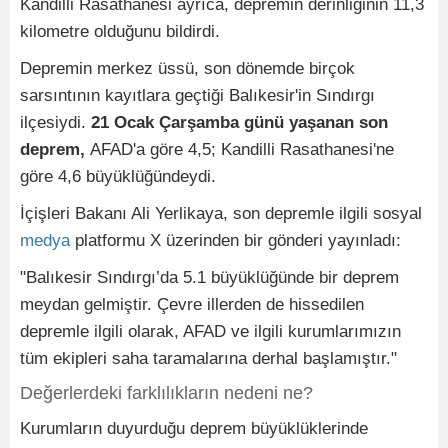
Kandilli Rasathanesi ayrıca, depremin derinliğinin 11,3
kilometre olduğunu bildirdi.
Depremin merkez üssü, son dönemde birçok
sarsıntının kayıtlara geçtiği Balıkesir'in Sındırgı
ilçesiydi.
21 Ocak Çarşamba günü yaşanan son
deprem,
AFAD'a göre 4,5; Kandilli Rasathanesi'ne
göre 4,6 büyüklüğündeydi.
İçişleri Bakanı Ali Yerlikaya, son depremle ilgili sosyal
medya
platformu X üzerinden bir gönderi yayınladı:
"Balıkesir Sındırgı’da 5.1 büyüklüğünde bir deprem
meydan gelmiştir. Çevre illerden de hissedilen
depremle ilgili olarak, AFAD ve ilgili kurumlarımızın
tüm ekipleri saha taramalarına derhal başlamıştır."
Değerlerdeki farklılıkların nedeni ne?
Kurumların duyurduğu deprem büyüklüklerinde