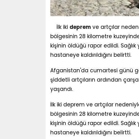
İlk iki
deprem
ve artçılar nedeni
bölgesinin 28 kilometre kuzeyi
kişinin öldüğü rapor edildi. Sağlık 
hastaneye kaldırıldığını belirtti.
Afganistan'da cumartesi günü ge
şiddetli artçıların ardından çar
yaşandı.
İlk iki deprem ve artçılar nedeniyl
bölgesinin 28 kilometre kuzeyi
kişinin öldüğü rapor edildi. Sağlık 
hastaneye kaldırıldığını belirtti.