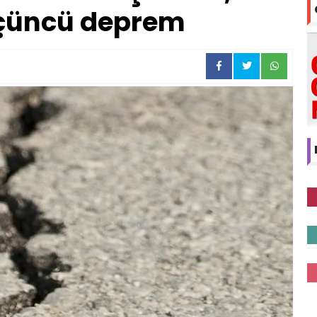
üçüncü deprem