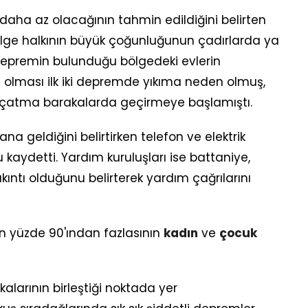
 daha az olacağının tahmin edildiğini belirten
bölge halkının büyük çoğunluğunun çadırlarda ya
Depremin bulunduğu bölgedeki evlerin
 olması ilk iki depremde yıkıma neden olmuş,
e çatma barakalarda geçirmeye başlamıştı.
a geldiğini belirtirken telefon ve elektrik
 kaydetti. Yardım kuruluşları ise battaniye,
ıntı olduğunu belirterek yardım çağrılarını
rin yüzde 90'ından fazlasının
kadın
ve
çocuk
alarının birleştiği noktada yer