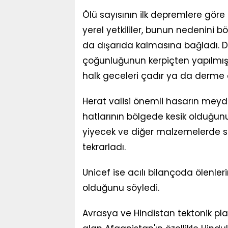
Ölü sayısının ilk depremlere göre
yerel yetkililer, bunun nedenini 
da dışarıda kalmasına bağladı. 
çoğunluğunun kerpiçten yapılmış
halk geceleri çadır ya da derm
Herat valisi önemli hasarın meydan
hatlarının bölgede kesik olduğunu
yiyecek ve diğer malzemelerde sık
tekrarladı.
Unicef ise acılı bilançoda ölenle
olduğunu söyledi.
Avrasya ve Hindistan tektonik plak