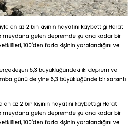
yle en az 2 bin kişinin hayatını kaybettiği Herat
nde meydana gelen depremde şu ana kadar bir
yetkilileri, 100'den fazla kişinin yaralandığını ve
rçekleşen 6,3 büyüklüğündeki iki deprem ve
şamba günü de yine 6,3 büyüklüğünde bir sarsıntı
e en az 2 bin kişinin hayatını kaybettiği Herat
nde meydana gelen depremde şu ana kadar bir
yetkilileri, 100'den fazla kişinin yaralandığını ve