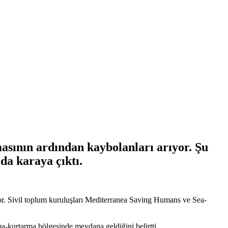
asının ardından kaybolanları arıyor. Şu
da karaya çıktı.
oruyor. Sivil toplum kuruluşları Mediterranea Saving Humans ve Sea-
-kurtarma bölgesinde meydana geldiğini belirtti.