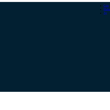
Gün
Hafta
Ay