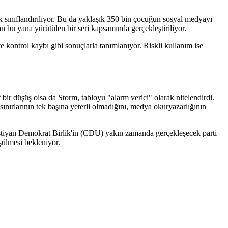
k sınıflandırılıyor. Bu da yaklaşık 350 bin çocuğun sosyal medyayı
bu yana yürütülen bir seri kapsamında gerçekleştiriliyor.
 kontrol kaybı gibi sonuçlarla tanımlanıyor. Riskli kullanım ise
bir düşüş olsa da Storm, tabloyu "alarm verici" olarak nitelendirdi.
ınırlarının tek başına yeterli olmadığını, medya okuryazarlığının
tiyan Demokrat Birlik'in (CDU) yakın zamanda gerçekleşecek parti
şülmesi bekleniyor.