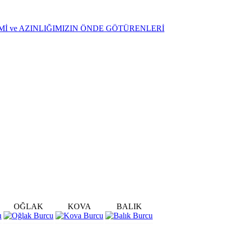
ŞİMİ ve AZINLIĞIMIZIN ÖNDE GÖTÜRENLERİ
OĞLAK
KOVA
BALIK