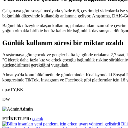
Çalışmaya göre sosyal medyada yüzde 6,6, çevrim içi videolarda ise y
bağımlılık düzeyinde kullandığı anlamına geliyor. Araştırma, DAK-Ges
Bağımlılık düzeyine ulaşan kullanım, planlanandan uzun süre çevrim 
yoğun olmakla birlikte henüz kalıcı bir bağımlılık davranışına dönüşm
Günlük kullanım süresi bir miktar azaldı
Araştırmaya göre çocuk ve gençler hafta içi günde ortalama 2,7 saat, h
"Giderek daha fazla kız ve erkek çocuğu bağımlılık riskine sürükleniyo
güçlendirilmesi gerektiğini vurguladı.
Almanya'da konu hükümetin de gündeminde. Koalisyondaki Sosyal Dem
kongresinde TikTok, Instagram ve Facebook gibi platformlar için 16 ya
dpa/TY,BK
DW
Admin
ETİKETLER:
çocuk
Bil