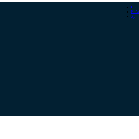
Gün
Hafta
Ay