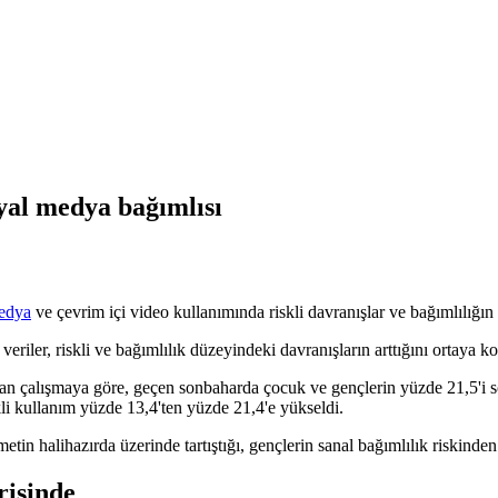
yal medya bağımlısı
edya
ve çevrim içi video kullanımında riskli davranışlar ve bağımlılığın 
riler, riskli ve bağımlılık düzeyindeki davranışların arttığını ortaya k
lan çalışmaya göre, geçen sonbaharda çocuk ve gençlerin yüzde 21,5'i 
kli kullanım yüzde 13,4'ten yüzde 21,4'e yükseldi.
alihazırda üzerinde tartıştığı, gençlerin sanal bağımlılık riskinden ko
risinde