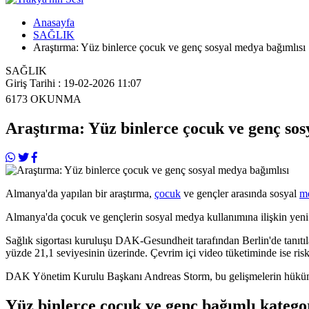
Anasayfa
SAĞLIK
Araştırma: Yüz binlerce çocuk ve genç sosyal medya bağımlısı
SAĞLIK
Giriş Tarihi : 19-02-2026 11:07
6173
OKUNMA
Araştırma: Yüz binlerce çocuk ve genç sos
Almanya'da yapılan bir araştırma,
çocuk
ve gençler arasında sosyal
m
Almanya'da çocuk ve gençlerin sosyal medya kullanımına ilişkin yeni ve
Sağlık sigortası kuruluşu DAK-Gesundheit tarafından Berlin'de tanıtı
yüzde 21,1 seviyesinin üzerinde. Çevrim içi video tüketiminde ise ris
DAK Yönetim Kurulu Başkanı Andreas Storm, bu gelişmelerin hükümetin h
Yüz binlerce çocuk ve genç bağımlı katego