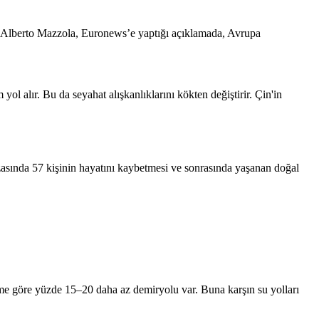
rü Alberto Mazzola, Euronews’e yaptığı açıklamada, Avrupa
ol alır. Bu da seyahat alışkanlıklarını kökten değiştirir. Çin'in
azasında 57 kişinin hayatını kaybetmesi ve sonrasında yaşanan doğal
me göre yüzde 15–20 daha az demiryolu var. Buna karşın su yolları