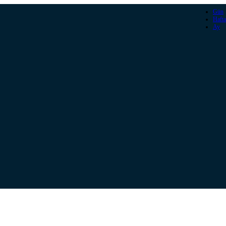
Gün
Hafta
Ay