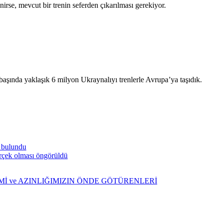
e, mevcut bir trenin seferden çıkarılması gerekiyor.
başında yaklaşık 6 milyon Ukraynalıyı trenlerle Avrupa’ya taşıdık.
a bulundu
gerçek olması öngörüldü
ŞİMİ ve AZINLIĞIMIZIN ÖNDE GÖTÜRENLERİ