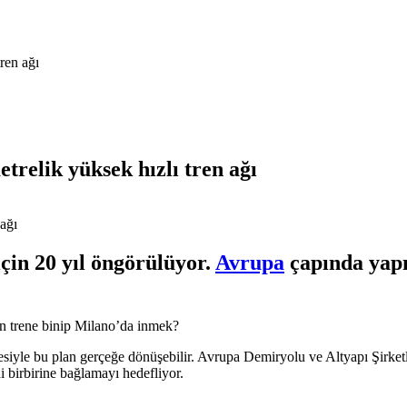
ren ağı
trelik yüksek hızlı tren ağı
çin 20 yıl öngörülüyor.
Avrupa
çapında yapı
en trene binip Milano’da inmek?
ojesiyle bu plan gerçeğe dönüşebilir. Avrupa Demiryolu ve Altyapı Şir
 birbirine bağlamayı hedefliyor.