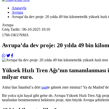
Anasayfa
Avrupa
Avrupa’da dev proje: 20 yılda 49 bin kilometrelik yüksek hızlı t
Avrupa
Giriş Tarihi : 06-10-2025 10:10
1766
OKUNMA
Avrupa’da dev proje: 20 yılda 49 bin kilome
Yüksek Hızlı Tren Ağı’nın tamamlanması i
milyar euro.
Atina’dan İstanbul’a dört
saat
te gitmek ister misiniz? Ya da Madrid’d
Bir yolcu için hayal gibi gelse de, Avrupa Yüksek Hızlı Tren Ağı pr
tarafından benimsenmesi beklenen proje, tüm büyük Avrupa şehirlerini