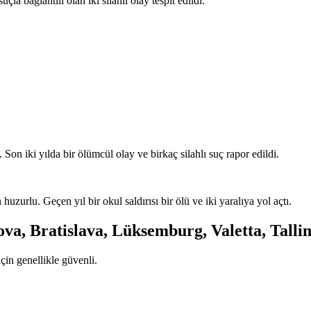
a bağlantılı olan iki silahlı olay tespit edildi.
. Son iki yılda bir ölümcül olay ve birkaç silahlı suç rapor edildi.
uzurlu. Geçen yıl bir okul saldırısı bir ölü ve iki yaralıya yol açtı.
ova, Bratislava, Lüksemburg, Valetta, Talli
için genellikle güvenli.