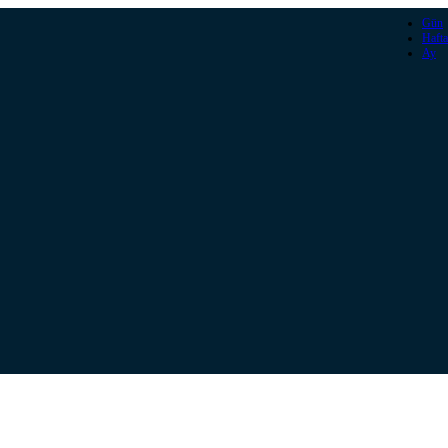
Gün
Hafta
Ay