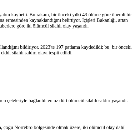
ayatını kaybetti. Bu rakam, bir önceki yılki 49 ölüme göre önemli bir
a ermesinden kaynaklandığını belirtiyor. İçişleri Bakanlığı, artan
aberlere göre iki ölümcül silahlı olay yaşandı.
kullandığını bildiriyor. 2023'te 197 patlama kaydedildi; bu, bir önceki
ddi silahlı saldırı olayı tespit edildi.
u çeteleriyle bağlantılı en az dört ölümcül silahlı saldırı yaşandı.
ılda, çoğu Norrebro bölgesinde olmak üzere, iki ölümcül olay dahil