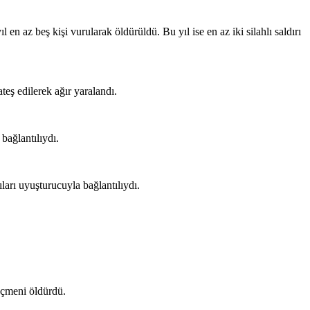
 en az beş kişi vurularak öldürüldü. Bu yıl ise en az iki silahlı saldırı
ateş edilerek ağır yaralandı.
 bağlantılıydı.
ıları uyuşturucuyla bağlantılıydı.
göçmeni öldürdü.