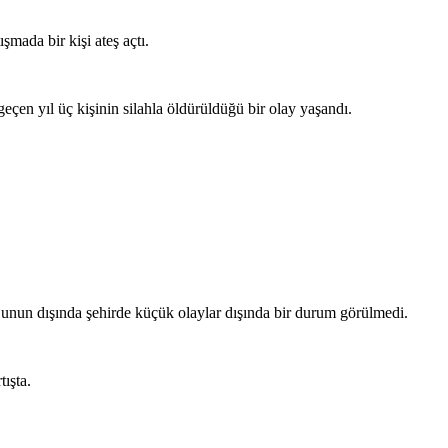
şmada bir kişi ateş açtı.
çen yıl üç kişinin silahla öldürüldüğü bir olay yaşandı.
. Bunun dışında şehirde küçük olaylar dışında bir durum görülmedi.
tışta.