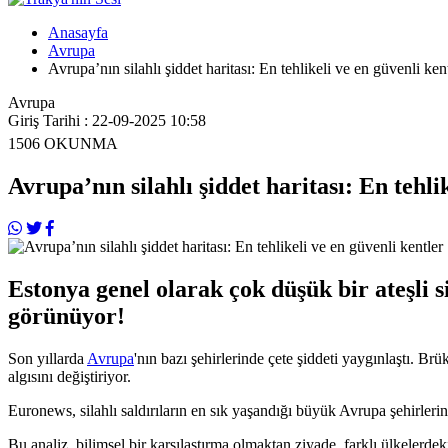
Anasayfa
Avrupa
Avrupa’nın silahlı şiddet haritası: En tehlikeli ve en güvenli ken
Avrupa
Giriş Tarihi : 22-09-2025 10:58
1506
OKUNMA
Avrupa’nın silahlı şiddet haritası: En tehli
Estonya genel olarak çok düşük bir ateşli s
görünüyor!
Son yıllarda
Avrupa
'nın bazı şehirlerinde çete şiddeti yaygınlaştı. Brü
algısını değiştiriyor.
Euronews, silahlı saldırıların en sık yaşandığı büyük Avrupa şehirlerin
Bu analiz, bilimsel bir karşılaştırma olmaktan ziyade, farklı ülkelerde