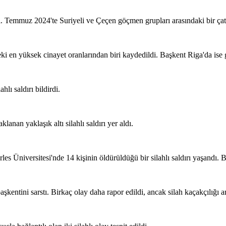
dı. Temmuz 2024'te Suriyeli ve Çeçen göçmen grupları arasındaki bir çatı
i en yüksek cinayet oranlarından biri kaydedildi. Başkent Riga'da ise ge
lı saldırı bildirdi.
anan yaklaşık altı silahlı saldırı yer aldı.
les Üniversitesi'nde 14 kişinin öldürüldüğü bir silahlı saldırı yaşandı
entini sarstı. Birkaç olay daha rapor edildi, ancak silah kaçakçılığı ar