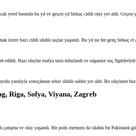
ak yerel basında bu yıl ve geçen yıl birkaç ciddi olay yer aldı. Geçen yıl
ak üzere bazı ciddi silahlı suçlar yaşandı. Bu yıl ise bir genç birkaç el 
it edildi. Bazı olaylar mafya tarzı infazlardı ve organize suç figürleriyle
yıda yaralıyla sonuçlanan sekiz silahlı saldırı yer aldı. Bu olayların baz
ag, Riga, Sofya, Viyana, Zagreb
lı çatışma ve olay yaşandı. Bir polis memuru da silahla bir Pakistanlı 