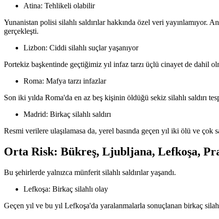
Atina: Tehlikeli olabilir
Yunanistan polisi silahlı saldırılar hakkında özel veri yayınlamıyor. Anc
gerçekleşti.
Lizbon: Ciddi silahlı suçlar yaşanıyor
Portekiz başkentinde geçtiğimiz yıl infaz tarzı üçlü cinayet de dahil olm
Roma: Mafya tarzı infazlar
Son iki yılda Roma'da en az beş kişinin öldüğü sekiz silahlı saldırı tesp
Madrid: Birkaç silahlı saldırı
Resmi verilere ulaşılamasa da, yerel basında geçen yıl iki ölü ve çok sa
Orta Risk: Bükreş, Ljubljana, Lefkoşa, Pr
Bu şehirlerde yalnızca münferit silahlı saldırılar yaşandı.
Lefkoşa: Birkaç silahlı olay
Geçen yıl ve bu yıl Lefkoşa'da yaralanmalarla sonuçlanan birkaç silah