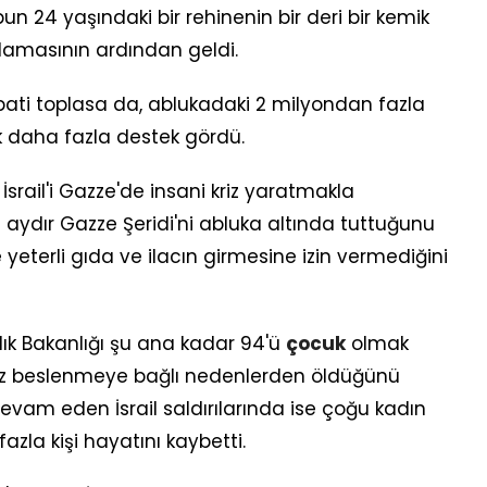
un 24 yaşındaki bir rehinenin bir deri bir kemik
nlamasının ardından geldi.
mpati toplasa da, ablukadaki 2 milyondan fazla
ok daha fazla destek gördü.
İsrail'i Gazze'de insani kriz yaratmakla
aydır Gazze Şeridi'ni abluka altında tuttuğunu
eterli gıda ve ilacın girmesine izin vermediğini
k Bakanlığı şu ana kadar 94'ü
çocuk
olmak
ersiz beslenmeye bağlı nedenlerden öldüğünü
evam eden İsrail saldırılarında ise çoğu kadın
zla kişi hayatını kaybetti.