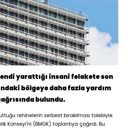
 kendi yarattığı insani felakete son
ındaki bölgeye daha fazla yardım
çağrısında bulundu.
ttuğu rehinelerin serbest bırakılması talebiyle
nlik Konseyi'ni (BMGK) toplantıya çağırdı. Bu