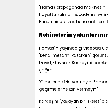
"Hamas propaganda makinesini çalış
hayatta kalma mücadelesi verirk
Bunun bir adı var: buna antisemit
Rehinelerin yakınlarının
Hamas'ın yayınladığı videoda Gazz
"kendi mezarını kazarken" görüntü
David, Güvenlik Konseyi'ni hare
çağırdı.
"Ölmelerine izin vermeyin. Zamanı
geçirmelerine izin vermeyin."
Kardeşini "yaşayan bir iskelet" ola