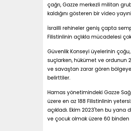
çağrı, Gazze merkezli militan grub
kaldığını gösteren bir video yayı
İsrailli rehineler geniş çapta se
Filistinlinin açlıkla mücadelesi ç
Güvenlik Konseyi üyelerinin çoğu, 
suçlarken, hükümet ve ordunun 2 
ve savaştan zarar gören bölgeye y
belirttiler.
Hamas yönetimindeki Gazze Sağlı
üzere en az 188 Filistinlinin yet
açıkladı. Ekim 2023'ten bu yana d
ve çocuk olmak üzere 60 binden fa