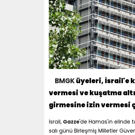
BMGK
üyeleri, İsrail'e
vermesi ve kuşatma alt
girmesine izin vermesi 
İsrail,
Gazze
'de Hamas'ın elinde tu
salı günü Birleşmiş Milletler Güve