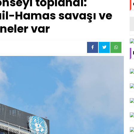
nseyi toplandı:
il-Hamas savaşı ve
neler var