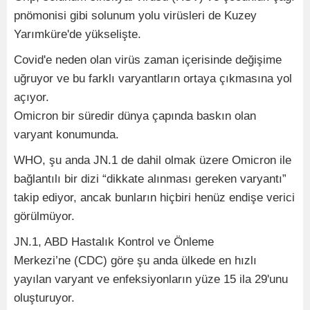
pnömonisi gibi solunum yolu virüsleri de Kuzey
Yarımküre'de yükselişte.
Covid'e neden olan virüs zaman içerisinde değişime
uğruyor ve bu farklı varyantların ortaya çıkmasına yol
açıyor.
Omicron bir süredir dünya çapında baskın olan
varyant konumunda.
WHO, şu anda JN.1 de dahil olmak üzere Omicron ile
bağlantılı bir dizi “dikkate alınması gereken varyantı”
takip ediyor, ancak bunların hiçbiri henüz endişe verici
görülmüyor.
JN.1, ABD Hastalık Kontrol ve Önleme
Merkezi’ne (CDC) göre şu anda ülkede en hızlı
yayılan varyant ve enfeksiyonların yüze 15 ila 29'unu
oluşturuyor.