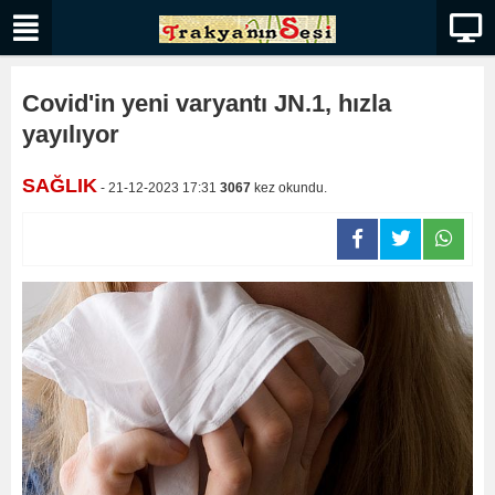
Covid'in yeni varyantı JN.1, hızla
yayılıyor
SAĞLIK
- 21-12-2023 17:31
3067
kez okundu.