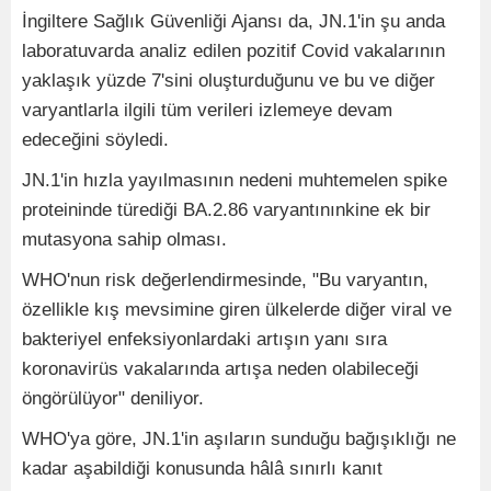
İngiltere Sağlık Güvenliği Ajansı da, JN.1'in şu anda
laboratuvarda analiz edilen pozitif Covid vakalarının
yaklaşık yüzde 7'sini oluşturduğunu ve bu ve diğer
varyantlarla ilgili tüm verileri izlemeye devam
edeceğini söyledi.
JN.1'in hızla yayılmasının nedeni muhtemelen spike
proteininde türediği BA.2.86 varyantınınkine ek bir
mutasyona sahip olması.
WHO'nun risk değerlendirmesinde, "Bu varyantın,
özellikle kış mevsimine giren ülkelerde diğer viral ve
bakteriyel enfeksiyonlardaki artışın yanı sıra
koronavirüs vakalarında artışa neden olabileceği
öngörülüyor" deniliyor.
WHO'ya göre, JN.1'in aşıların sunduğu bağışıklığı ne
kadar aşabildiği konusunda hâlâ sınırlı kanıt