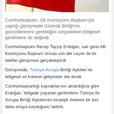
Cumhurbaşkanı,
AB
Komisyonu Başkanı'yla
yaptığı görüşmede Gümrük Birliği'nin
güncellenmesi gerektiğini vurgularken bölgesel
gerilimlere de değindi.
Cumhurbaşkanı Recep Tayyip Erdoğan, salı günü AB
Komisyonu Başkanı Ursula von der Leyen ile bir
telefon görüşmesi gerçekleştirdi.
Görüşmede,
Türkiye
-
Avrupa
Birliği ilişkileri ile
bölgesel ve küresel gelişmeler ele alındı.
Cumhurbaşkanlığı kaynaklarının aktardığına göre
Erdoğan, 'bölgede yaşanan gerilimlerin Türkiye ile
Avrupa Birliği ilişkilerinin stratejik önemini bir kez
daha ortaya koyduğunu' belirtti.