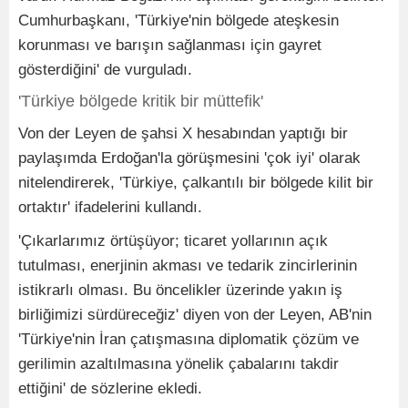
Cumhurbaşkanı, 'Türkiye'nin bölgede ateşkesin
korunması ve barışın sağlanması için gayret
gösterdiğini' de vurguladı.
'Türkiye bölgede kritik bir müttefik'
Von der Leyen de şahsi X hesabından yaptığı bir
paylaşımda Erdoğan'la görüşmesini 'çok iyi' olarak
nitelendirerek, 'Türkiye, çalkantılı bir bölgede kilit bir
ortaktır' ifadelerini kullandı.
'Çıkarlarımız örtüşüyor; ticaret yollarının açık
tutulması, enerjinin akması ve tedarik zincirlerinin
istikrarlı olması. Bu öncelikler üzerinde yakın iş
birliğimizi sürdüreceğiz' diyen von der Leyen, AB'nin
'Türkiye'nin İran çatışmasına diplomatik çözüm ve
gerilimin azaltılmasına yönelik çabalarını takdir
ettiğini' de sözlerine ekledi.