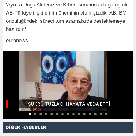
'Ayrıca Doğu Akdeniz ve Kıbrıs sorununu da görüştük.
AB-Türkiye ilişkilerinin öneminin altını çizdik. AB, BM
öncülüğündeki süreci tüm aşamalarda desteklemeye
hazırdır.'
euronews
ŞÜKRÜ TUZLACI HAYATA VEDA ETTİ
DİĞER HABERLER