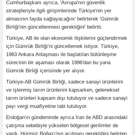
Cumhurbaşkanı ayrıca, 'Avrupa'nın güvenlik
stratejileriyle ilgili girişimlerinde Türkiye'nin yer
almasının fayda sağlayacağını' belirterek 'Gümrük
Birliği'nin güncellenmesi gerektiğini' belirtti.
Türkiye, AB ile olan ekonomik ilişkilerini güçlendirmek
için Gümrük Birliği’ni güncellemek istiyor. Türkiye,
1963 Ankara Anlaşması ile başlatılan bütünleşme
sürecinin bir aşaması olarak 1996'dan bu yana
Gümrük Birliği içerisinde yer alıyor.
Türkiye-AB Gümrük Birliği, sadece sanayi ürünlerini
ve işlenmiş tarım ürünlerini kapsarken, geleneksel
tarım ürünleri kapsam dışı tutuluyor ve sadece sanayi
payı vergi muafiyetine tabi tutuluyor.
Erdoğan'ın gündeminde ayrıca İran ile ABD arasındaki
çatışma sebebiyle yükselen bölgesel gerilimler de
vardı. Hürmüz Boğazı'nın açılması gerektiğini belirten