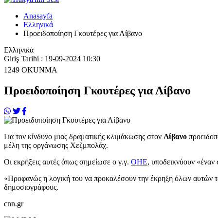
Anasayfa
Ελληνικά
Προειδοποίηση Γκουτέρες για Λίβανο
Ελληνικά
Giriş Tarihi : 19-09-2024 10:30
1249
OKUNMA
Προειδοποίηση Γκουτέρες για Λίβανο
Για τον κίνδυνο μιας δραματικής κλιμάκωσης στον
Λίβανο
προειδοπ
μέλη της οργάνωσης Χεζμπολάχ.
Οι εκρήξεις αυτές όπως σημείωσε ο γ.γ.
ΟΗΕ
, υποδεικνύουν «έναν 
«Προφανώς η λογική του να προκαλέσουν την έκρηξη όλων αυτών των
δημοσιογράφους.
cnn.gr