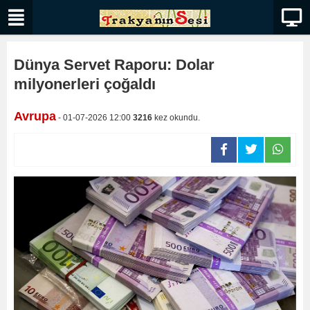
Dünya Servet Raporu: Dolar
milyonerleri çoğaldı
Avrupa
- 01-07-2026 12:00
3216
kez okundu.