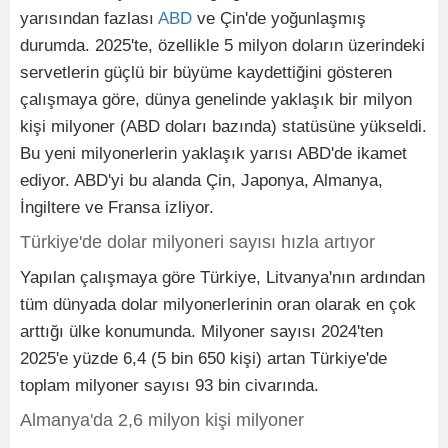
yarısından fazlası
ABD
ve Çin'de yoğunlaşmış
durumda. 2025'te, özellikle 5 milyon doların üzerindeki
servetlerin güçlü bir büyüme kaydettiğini gösteren
çalışmaya göre, dünya genelinde yaklaşık bir milyon
kişi milyoner (ABD doları bazında) statüsüne yükseldi.
Bu yeni milyonerlerin yaklaşık yarısı ABD'de ikamet
ediyor. ABD'yi bu alanda Çin, Japonya, Almanya,
İngiltere ve Fransa izliyor.
Türkiye'de dolar milyoneri sayısı hızla artıyor
Yapılan çalışmaya göre Türkiye, Litvanya'nın ardından
tüm dünyada dolar milyonerlerinin oran olarak en çok
arttığı ülke konumunda. Milyoner sayısı 2024'ten
2025'e yüzde 6,4 (5 bin 650 kişi) artan Türkiye'de
toplam milyoner sayısı 93 bin civarında.
Almanya'da 2,6 milyon kişi milyoner