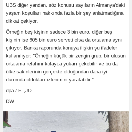
UBS diğer yandan, söz konusu sayıların Almanya'daki
yaşam koşulları hakkında fazla bir şey anlatmadığına
dikkat çekiyor.
Örneğin beş kişinin sadece 3 bin euro, diğer beş
kişinin ise 605 bin euro serveti olsa da ortalama aynı
çıkıyor. Banka raporunda konuya ilişkin şu ifadeler
kullanılıyor: "Örneğin küçük bir zengin grup, bir ulusun
ortalama refahını kolayca yukarı çekebilir ve bu da
ülke sakinlerinin gerçekte olduğundan daha iyi
durumda oldukları izlenimini yaratabilir."
dpa / ET,JD
DW