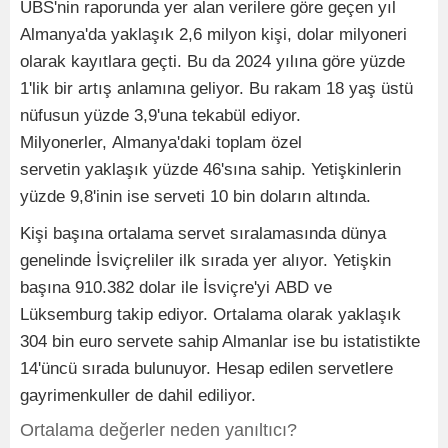
UBS'nin raporunda yer alan verilere göre geçen yıl
Almanya'da yaklaşık 2,6 milyon kişi, dolar milyoneri
olarak kayıtlara geçti. Bu da 2024 yılına göre yüzde
1'lik bir artış anlamına geliyor. Bu rakam 18 yaş üstü
nüfusun yüzde 3,9'una tekabül ediyor.
Milyonerler, Almanya'daki toplam özel
servetin yaklaşık yüzde 46'sına sahip. Yetişkinlerin
yüzde 9,8'inin ise serveti 10 bin doların altında.
Kişi başına ortalama servet sıralamasında dünya
genelinde İsviçreliler ilk sırada yer alıyor. Yetişkin
başına 910.382 dolar ile İsviçre'yi ABD ve
Lüksemburg takip ediyor. Ortalama olarak yaklaşık
304 bin euro servete sahip Almanlar ise bu istatistikte
14'üncü sırada bulunuyor. Hesap edilen servetlere
gayrimenkuller de dahil ediliyor.
Ortalama değerler neden yanıltıcı?