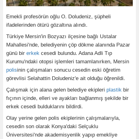
Emekli profesörün oğlu O. Doludeniz, şüpheli
ifadelerinden ötürü gözaltına alındı.
Türkiye Mersin'in Bozyazı ilçesine bağlı Ustalar
Mahallesi'nde, belediyenin çöp dökme alanında Pazar
günü bir
erkek
cesedi bulundu. Adana Adli Tıp
Kurumu'ndaki otopsi işlemleri tamamlanırken, Mersin
polis
inin çalışmaları sonucu cesedin eski öğretim
görevlisi Selahattin Doludeniz'e ait olduğu öğrenildi.
Çalışmak için alana gelen belediye ekipleri
plastik
bir
fıçının içinde, elleri ve ayakları bağlanmış şekilde bir
erkek cesedi bulduklarını bildirdi.
Olay yerine gelen polis ekiplerinin çalışmalarıyla,
cesedin son olarak Konya'daki Selçuklu
Üniversitesi'nde akademisyenlik yapıp emekliye