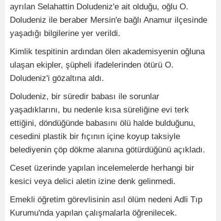
ayrılan Selahattin Doludeniz'e ait olduğu, oğlu O.
Doludeniz ile beraber Mersin'e bağlı Anamur ilçesinde
yaşadığı bilgilerine yer verildi.
Kimlik tespitinin ardından ölen akademisyenin oğluna
ulaşan ekipler, şüpheli ifadelerinden ötürü O.
Doludeniz'i gözaltına aldı.
Doludeniz, bir süredir babası ile sorunlar
yaşadıklarını, bu nedenle kısa süreliğine evi terk
ettiğini, döndüğünde babasını ölü halde bulduğunu,
cesedini plastik bir fıçının içine koyup taksiyle
belediyenin çöp dökme alanına götürdüğünü açıkladı.
Ceset üzerinde yapılan incelemelerde herhangi bir
kesici veya delici aletin izine denk gelinmedi.
Emekli öğretim görevlisinin asıl ölüm nedeni Adli Tıp
Kurumu'nda yapılan çalışmalarla öğrenilecek.