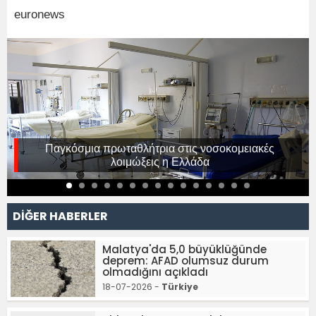
euronews
Παγκόσμια πρωταθλήτρια στις νοσοκομειακές
λοιμώξεις η Ελλάδα
DİĞER HABERLER
Malatya'da 5,0 büyüklüğünde
deprem: AFAD olumsuz durum
olmadığını açıkladı
18-07-2026 -
Türkiye