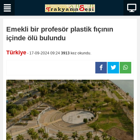
Emekli bir profesör plastik fıçının
içinde ölü bulundu
Türkiye
- 17-09-2024 09:24
3913
kez okundu.