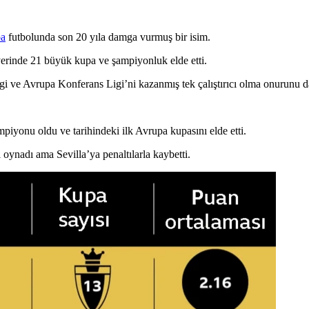
pa
futbolunda son 20 yıla damga vurmuş bir isim.
iyerinde 21 büyük kupa ve şampiyonluk elde etti.
ve Avrupa Konferans Ligi’ni kazanmış tek çalıştırıcı olma onurunu da
yonu oldu ve tarihindeki ilk Avrupa kupasını elde etti.
 oynadı ama Sevilla’ya penaltılarla kaybetti.