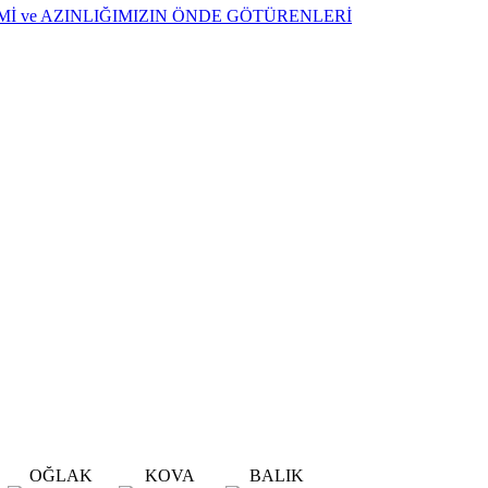
ŞİMİ ve AZINLIĞIMIZIN ÖNDE GÖTÜRENLERİ
OĞLAK
KOVA
BALIK