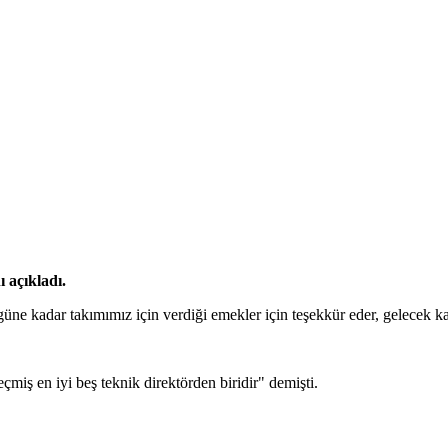
ı açıkladı.
 kadar takımımız için verdiği emekler için teşekkür eder, gelecek kariye
iş en iyi beş teknik direktörden biridir" demişti.