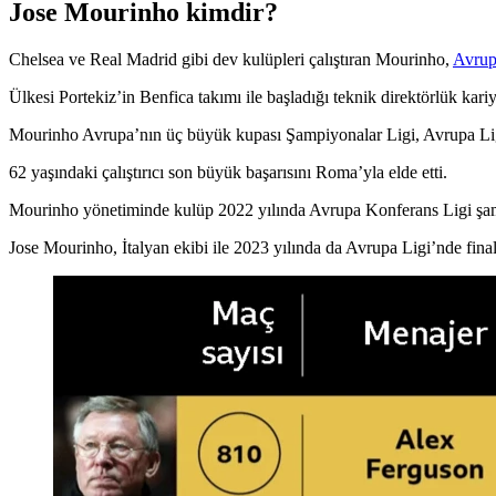
Jose Mourinho kimdir?
Chelsea ve Real Madrid gibi dev kulüpleri çalıştıran Mourinho,
Avru
Ülkesi Portekiz’in Benfica takımı ile başladığı teknik direktörlük kar
Mourinho Avrupa’nın üç büyük kupası Şampiyonalar Ligi, Avrupa Ligi 
62 yaşındaki çalıştırıcı son büyük başarısını Roma’yla elde etti.
Mourinho yönetiminde kulüp 2022 yılında Avrupa Konferans Ligi şampi
Jose Mourinho, İtalyan ekibi ile 2023 yılında da Avrupa Ligi’nde final