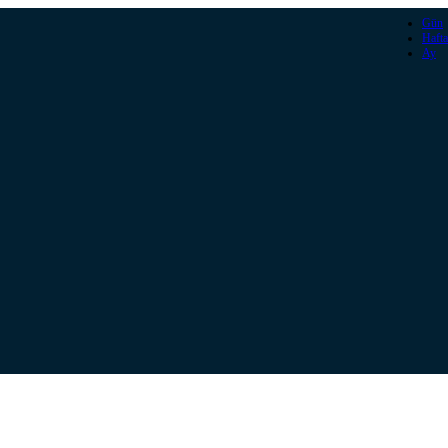
Gün
Hafta
Ay