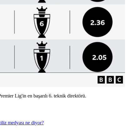
emier Lig'in en başarılı 6. teknik direktörü.
giliz medyası ne diyor?