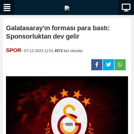
Galatasaray'ın forması para bastı:
Sponsorluktan dev gelir
SPOR
- 07-12-2024 12:01
4572
kez okundu.