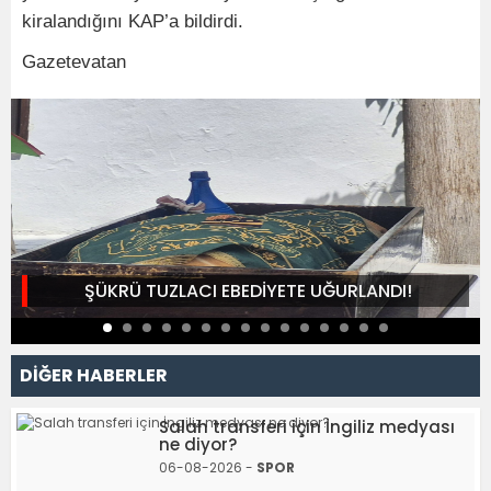
kiralandığını KAP’a bildirdi.
Gazetevatan
ŞÜKRÜ TUZLACI EBEDİYETE UĞURLANDI!
DİĞER HABERLER
Salah transferi için İngiliz medyası
ne diyor?
06-08-2026 -
SPOR