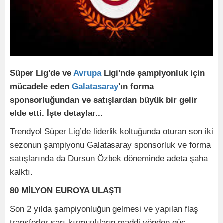
Süper Lig'de ve
Avrupa
Ligi'nde şampiyonluk için
mücadele eden
Galatasaray
'ın forma
sponsorluğundan ve satışlardan büyük bir gelir
elde etti. İşte detaylar...
Trendyol Süper Lig’de liderlik koltuğunda oturan son iki
sezonun şampiyonu Galatasaray sponsorluk ve forma
satışlarında da Dursun Özbek döneminde adeta şaha
kalktı.
80 MİLYON EUROYA ULAŞTI
Son 2 yılda şampiyonluğun gelmesi ve yapılan flaş
transferler sarı-kırmızılıların maddi yönden güç