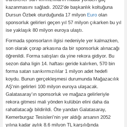
kazanmasını sağladı. 2022’de başkanlık koltuğuna
Dursun Özbek oturduğunda 17 milyon
Euro
olan
sponsorluk gelirleri geçen yıl 57 milyon çıkarken bu yıl
ise yaklaşık 80 milyon euroya ulaştı.
Formada sponsorların ilgisi nedeniyle yer kalmazken,
son olarak çorap arkasına da bir sponsorluk alınacağı
öğrenildi. Forma satışları da yine rekora gidiyor. Bu
sezon daha ligin 14. haftası geride kalırken, 570 bin
forma satan sarıkırmızılılar 1 milyon adet hedefi
koydu. Bunun gerçekleşmesi durumunda Mağazacılık
AŞ’nin gelirleri 100 milyon euroya ulaşacak.
Galatasaray’ın sponsorluk ve mağaza gelirleriyle
rekora gitmesi mali yönden kulübün elini daha da
rahatlatacağı bildirildi. Öte yandan Galatasaray,
Kemerburgaz Tesisleri’nin yer aldığı arsanın 2052
yılına kadar aylık 8.6 milyon TL karşılığında