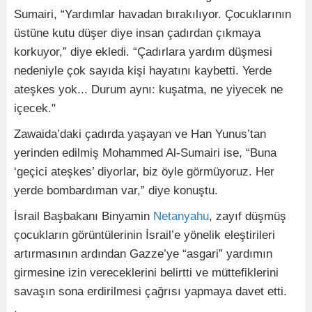
Sumairi, “Yardımlar havadan bırakılıyor. Çocuklarının
üstüne kutu düşer diye insan çadırdan çıkmaya
korkuyor,” diye ekledi. “Çadırlara yardım düşmesi
nedeniyle çok sayıda kişi hayatını kaybetti. Yerde
ateşkes yok... Durum aynı: kuşatma, ne yiyecek ne
içecek."
Zawaida’daki çadırda yaşayan ve Han Yunus’tan
yerinden edilmiş Mohammed Al-Sumairi ise, “Buna
‘geçici ateşkes’ diyorlar, biz öyle görmüyoruz. Her
yerde bombardıman var,” diye konuştu.
İsrail Başbakanı Binyamin
Netanyahu
, zayıf düşmüş
çocukların görüntülerinin İsrail’e yönelik eleştirileri
artırmasının ardından Gazze’ye “asgari” yardımın
girmesine izin vereceklerini belirtti ve müttefiklerini
savaşın sona erdirilmesi çağrısı yapmaya davet etti.