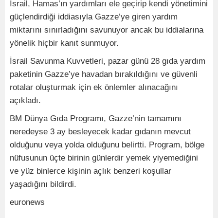
İsrail, Hamas’ın yardımları ele geçirip kendi yönetimini
güçlendirdiği iddiasıyla Gazze’ye giren yardım
miktarını sınırladığını savunuyor ancak bu iddialarına
yönelik hiçbir kanıt sunmuyor.
İsrail Savunma Kuvvetleri, pazar günü 28 gıda yardım
paketinin Gazze’ye havadan bırakıldığını ve güvenli
rotalar oluşturmak için ek önlemler alınacağını
açıkladı.
BM Dünya Gıda Programı, Gazze’nin tamamını
neredeyse 3 ay besleyecek kadar gıdanın mevcut
olduğunu veya yolda olduğunu belirtti. Program, bölge
nüfusunun üçte birinin günlerdir yemek yiyemediğini
ve yüz binlerce kişinin açlık benzeri koşullar
yaşadığını bildirdi.
euronews