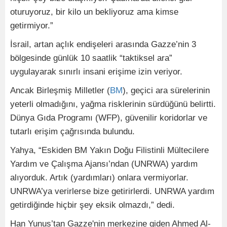
oturuyoruz, bir kilo un bekliyoruz ama kimse
getirmiyor.”
İsrail, artan açlık endişeleri arasında Gazze’nin 3
bölgesinde günlük 10 saatlik “taktiksel ara”
uygulayarak sınırlı insani erişime izin veriyor.
Ancak Birleşmiş Milletler (
BM
), geçici ara sürelerinin
yeterli olmadığını, yağma risklerinin sürdüğünü belirtti.
Dünya Gıda Programı (WFP), güvenilir koridorlar ve
tutarlı erişim çağrısında bulundu.
Yahya, “Eskiden BM Yakın Doğu Filistinli Mültecilere
Yardım ve Çalışma Ajansı’ndan (UNRWA) yardım
alıyorduk. Artık (yardımları) onlara vermiyorlar.
UNRWA’ya verirlerse bize getirirlerdi. UNRWA yardım
getirdiğinde hiçbir şey eksik olmazdı,” dedi.
Han Yunus’tan Gazze'nin merkezine giden Ahmed Al-