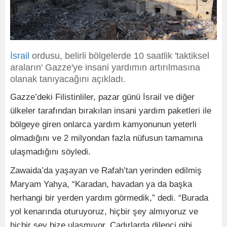
İsrail
ordusu, belirli bölgelerde 10 saatlik 'taktiksel
araların' Gazze'ye insani yardımın artırılmasına
olanak tanıyacağını açıkladı.
Gazze’deki Filistinliler, pazar günü İsrail ve diğer
ülkeler tarafından bırakılan insani yardım paketleri ile
bölgeye giren onlarca yardım kamyonunun yeterli
olmadığını ve 2 milyondan fazla nüfusun tamamına
ulaşmadığını söyledi.
Zawaida’da yaşayan ve Rafah’tan yerinden edilmiş
Maryam Yahya, “Karadan, havadan ya da başka
herhangi bir yerden yardım görmedik,” dedi. “Burada
yol kenarında oturuyoruz, hiçbir şey almıyoruz ve
hiçbir şey bize ulaşmıyor. Çadırlarda dilenci gibi