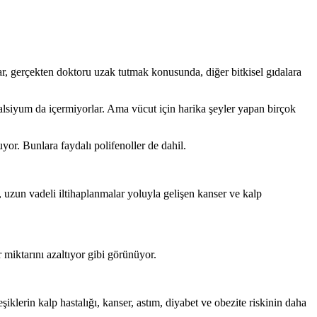
ar, gerçekten doktoru uzak tutmak konusunda, diğer bitkisel gıdalara
lsiyum da içermiyorlar. Ama vücut için harika şeyler yapan birçok
or. Bunlara faydalı polifenoller de dahil.
ı, uzun vadeli iltihaplanmalar yoluyla gelişen kanser ve kalp
 miktarını azaltıyor gibi görünüyor.
iklerin kalp hastalığı, kanser, astım, diyabet ve obezite riskinin daha