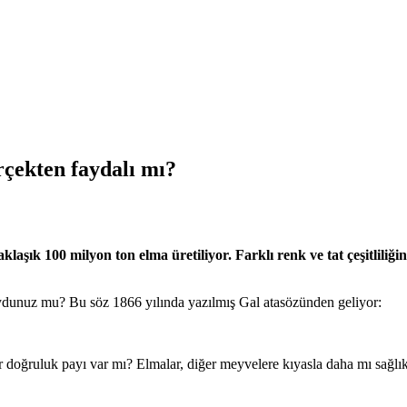
rçekten faydalı mı?
laşık 100 milyon ton elma üretiliyor. Farklı renk ve tat çeşitliliğ
ydunuz mu? Bu söz 1866 yılında yazılmış Gal atasözünden geliyor:
 doğruluk payı var mı? Elmalar, diğer meyvelere kıyasla daha mı sağlık