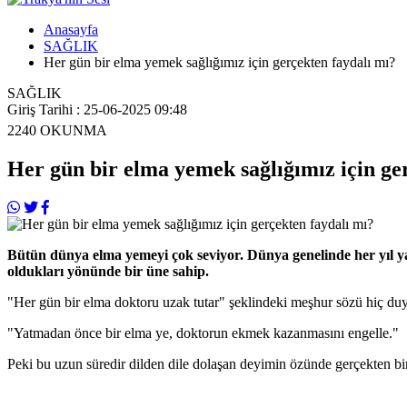
Anasayfa
SAĞLIK
Her gün bir elma yemek sağlığımız için gerçekten faydalı mı?
SAĞLIK
Giriş Tarihi : 25-06-2025 09:48
2240
OKUNMA
Her gün bir elma yemek sağlığımız için ge
Bütün dünya elma yemeyi çok seviyor. Dünya genelinde her yıl yak
oldukları yönünde bir üne sahip.
"Her gün bir elma doktoru uzak tutar" şeklindeki meşhur sözü hiç du
"Yatmadan önce bir elma ye, doktorun ekmek kazanmasını engelle."
Peki bu uzun süredir dilden dile dolaşan deyimin özünde gerçekten bir