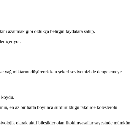
kini azaltmak gibi oldukça belirgin faydalara sahip.
er içeriyor.
 ve yağ miktarını düşürerek kan şekeri seviyemizi de dengelemeye
a koydu.
inin, en az bir hafta boyunca sürdürüldüğü takdirde kolesterolü
iyolojik olarak aktif bileşikler olan fitokimyasallar sayesinde mümkün