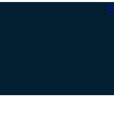
Gün
Hafta
Ay