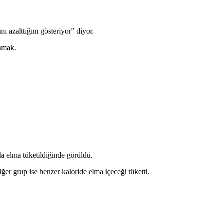
nı azalttığını gösteriyor" diyor.
lamak.
a elma tüketildiğinde görüldü.
ğer grup ise benzer kaloride elma içeceği tüketti.