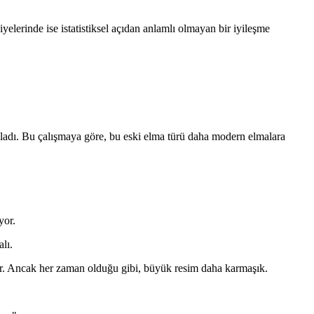
yelerinde ise istatistiksel açıdan anlamlı olmayan bir iyileşme
ımladı. Bu çalışmaya göre, bu eski elma türü daha modern elmalara
yor.
lı.
ilir. Ancak her zaman olduğu gibi, büyük resim daha karmaşık.