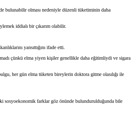
rde bulunabilir olması nedeniyle düzenli tüketiminin daha
emek iddialı bir çıkarım olabilir.
nlıklarını yansıttığını ifade etti.
nmadı çünkü elma yiyen kişiler genellikle daha eğitimliydi ve sigara
u, her gün elma tüketen bireylerin doktora gitme olasılığı ile
ndaki sosyoekonomik farklar göz önünde bulundurulduğunda bile