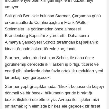
müttefikleriyle olan kırılgan ilişkilerini düzeltmeyi
umuyor.
Salı günü Berlin'de bulunan Starmer, Çarşamba günü
erken saatlerde Cumhurbaşkanı Frank-Walter
Steinmeier ile görüşmeden önce simgesel
Brandenburg Kapısı'nı ziyaret etti. Daha sonra
Almanya Şansölyesi Scholz tarafından başbakanlık
binası önünde askeri törenle karşılandı.
Starmer, solcu bir dost olan Scholz ile daha önce
görülmemiş derecede ikili askeri iş birliği, ticaret ve
enerji gibi alanlarda daha fazla ortaklık umdukları yeni
bir anlaşmayı görüşecek.
Starmer yaptığı açıklamada, “Brexit konusunda köşeyi
dönmeli ve bir önceki hükümetin geride bıraktığı
bozuk ilişkileri düzeltmeliyiz. Avrupa ile ilişkilerimizi
sıfırlamak için elimizde bir kez ele geçecek bir fırsat