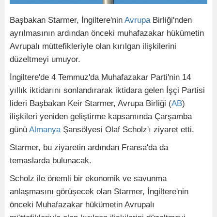
Başbakan Starmer, İngiltere'nin
Avrupa
Birliği'nden
ayrılmasının ardından önceki muhafazakar hükümetin
Avrupalı müttefikleriyle olan kırılgan ilişkilerini
düzeltmeyi umuyor.
İngiltere'de 4 Temmuz'da Muhafazakar Parti'nin 14
yıllık iktidarını sonlandırarak iktidara gelen İşçi Partisi
lideri Başbakan Keir Starmer, Avrupa Birliği (
AB
)
ilişkileri yeniden geliştirme kapsamında Çarşamba
günü
Almanya
Şansölyesi Olaf Scholz'ı ziyaret etti.
Starmer, bu ziyaretin ardından Fransa'da da
temaslarda bulunacak.
Scholz ile önemli bir ekonomik ve savunma
anlaşmasını görüşecek olan Starmer, İngiltere'nin
önceki Muhafazakar hükümetin Avrupalı