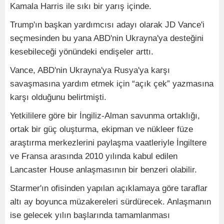
Kamala Harris ile sıkı bir yarış içinde.
Trump'ın başkan yardımcısı adayı olarak JD Vance'i
seçmesinden bu yana ABD'nin Ukrayna'ya desteğini
kesebileceği yönündeki endişeler arttı.
Vance, ABD'nin Ukrayna'ya Rusya'ya karşı
savaşmasına yardım etmek için “açık çek” yazmasına
karşı olduğunu belirtmişti.
Yetkililere göre bir İngiliz-Alman savunma ortaklığı,
ortak bir güç oluşturma, ekipman ve nükleer füze
araştırma merkezlerini paylaşma vaatleriyle İngiltere
ve Fransa arasında 2010 yılında kabul edilen
Lancaster House anlaşmasının bir benzeri olabilir.
Starmer'ın ofisinden yapılan açıklamaya göre taraflar
altı ay boyunca müzakereleri sürdürecek. Anlaşmanın
ise gelecek yılın başlarında tamamlanması