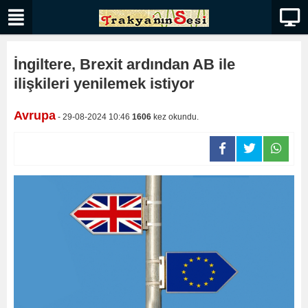
İngiltere, Brexit ardından AB ile
ilişkileri yenilemek istiyor
Avrupa
- 29-08-2024 10:46
1606
kez okundu.