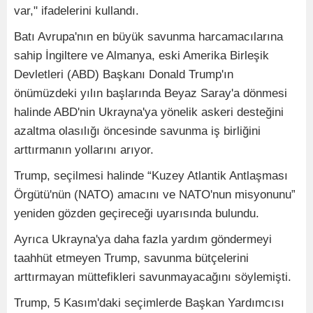
var," ifadelerini kullandı.
Batı Avrupa'nın en büyük savunma harcamacılarına
sahip İngiltere ve Almanya, eski Amerika Birleşik
Devletleri (ABD) Başkanı Donald Trump'ın
önümüzdeki yılın başlarında Beyaz Saray'a dönmesi
halinde ABD'nin Ukrayna'ya yönelik askeri desteğini
azaltma olasılığı öncesinde savunma iş birliğini
arttırmanın yollarını arıyor.
Trump, seçilmesi halinde “Kuzey Atlantik Antlaşması
Örgütü'nün (NATO) amacını ve NATO'nun misyonunu”
yeniden gözden geçireceği uyarısında bulundu.
Ayrıca Ukrayna'ya daha fazla yardım göndermeyi
taahhüt etmeyen Trump, savunma bütçelerini
arttırmayan müttefikleri savunmayacağını söylemişti.
Trump, 5 Kasım'daki seçimlerde Başkan Yardımcısı