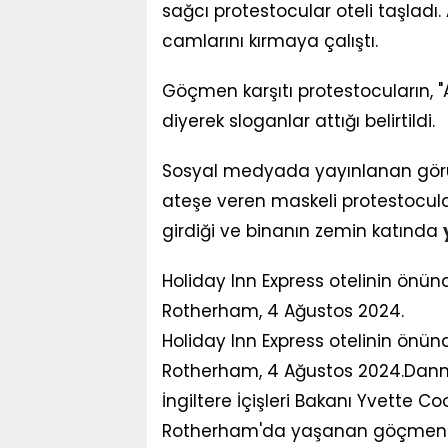
sağcı protestocular oteli taşladı.
camlarını kırmaya çalıştı.
Göçmen karşıtı protestocuların, "A
diyerek sloganlar attığı belirtildi.
Sosyal medyada yayınlanan görün
ateşe veren maskeli protestoculard
girdiği ve binanın zemin katında
Holiday Inn Express otelinin önünd
Rotherham, 4 Ağustos 2024.
Holiday Inn Express otelinin önünd
Rotherham, 4 Ağustos 2024.Dan
İngiltere İçişleri Bakanı Yvette 
Rotherham'da yaşanan göçmen kar