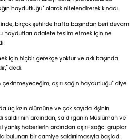
ağın haydutluğu" olarak nitelendirerek kınadı.
şinde, birçok şehirde hafta başından beri devam
"bu haydutları adalete teslim etmek için ne
i.
ek için hiçbir gerekçe yoktur ve aklı başında
r," dedi.
çekinmeyeceğim, aşırı sağın haydutluğu" diye
da üç kızın ölümüne ve çok sayıda kişinin
ı saldırının ardından, saldırganın Müslüman ve
yanlış haberlerin ardından aşırı-sağcı gruplar
 bulunan bir camiye saldırılmasıyla başladı.