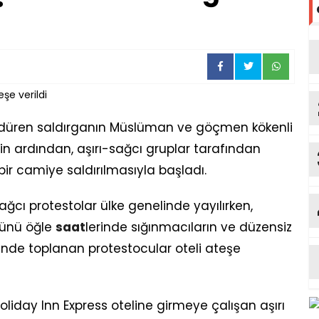
öldüren saldırganın Müslüman ve göçmen kökenli
in ardından, aşırı-sağcı gruplar tarafından
r camiye saldırılmasıyla başladı.
sağcı protestolar ülke genelinde yayılırken,
ünü öğle
saat
lerinde sığınmacıların ve düzensiz
ünde toplanan protestocular oteli ateşe
liday Inn Express oteline girmeye çalışan aşırı