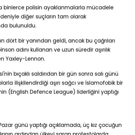
da binlerce polisin ayaklanmalarla mücadele
deniyle diğer suçların tam olarak
nda bulunuldu.
n dört bir yanından geldi, ancak bu çağrıları
nson adını kullanan ve uzun süredir aşırılık
hen Yaxley-Lennon.
i'nin bıçaklı saldırıdan bir gün sonra salı günü
la ilişkilendirdiği aşırı sağcı ve İslamofobik bir
'nin (English Defence League) liderliğini yaptığı
 Pazar günü yaptığı açıklamada, üç kız çocuğun
ırının ardından ülkeyi saran protestolarda