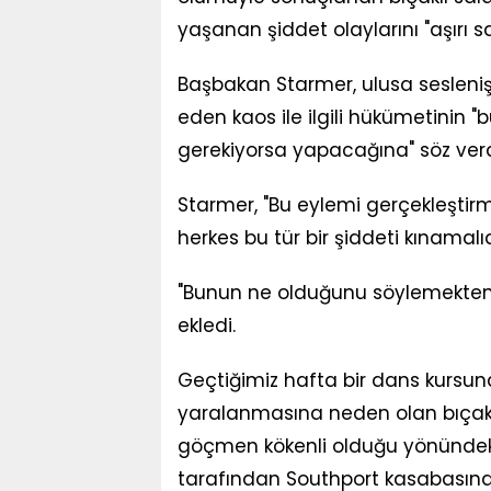
yaşanan şiddet olaylarını "aşırı s
Başbakan Starmer, ulusa sesleni
eden kaos ile ilgili hükümetinin 
gerekiyorsa yapacağına" söz verd
Starmer, "Bu eylemi gerçekleştirm
herkes bu tür bir şiddeti kınamalıdı
"Bunun ne olduğunu söylemekten 
ekledi.
Geçtiğimiz hafta bir dans kursun
yaralanmasına neden olan bıçakl
göçmen kökenli olduğu yönündeki 
tarafından Southport kasabasında