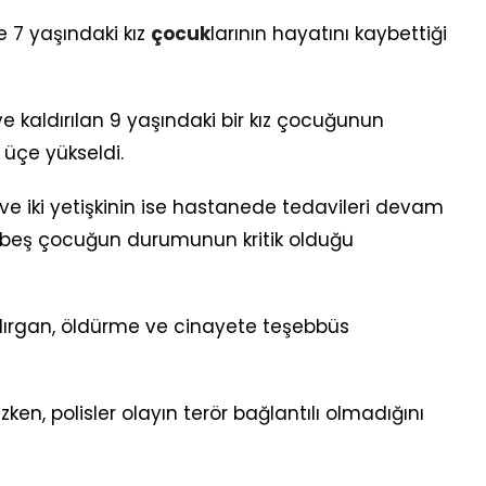
ve 7 yaşındaki kız
çocuk
larının hayatını kaybettiği
e kaldırılan 9 yaşındaki bir kız çocuğunun
 üçe yükseldi.
 ve iki yetişkinin ise hastanede tedavileri devam
e beş çocuğun durumunun kritik olduğu
ldırgan, öldürme ve cinayete teşebbüs
en, polisler olayın terör bağlantılı olmadığını