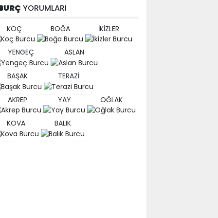
BURÇ
YORUMLARI
KOÇ
BOĞA
İKİZLER
YENGEÇ
ASLAN
BAŞAK
TERAZİ
AKREP
YAY
OĞLAK
KOVA
BALIK