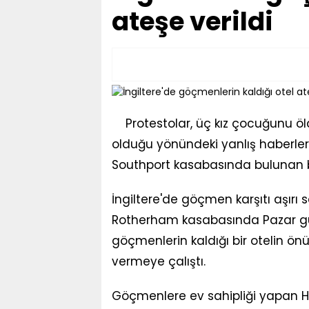
ateşe verildi
Protestolar, üç kız çocuğunu 
olduğu yönündeki yanlış haberler
Southport kasabasında bulunan bi
İngiltere'de göçmen karşıtı aşırı 
Rotherham kasabasında Pazar g
göçmenlerin kaldığı bir otelin ön
vermeye çalıştı.
Göçmenlere ev sahipliği yapan Ho