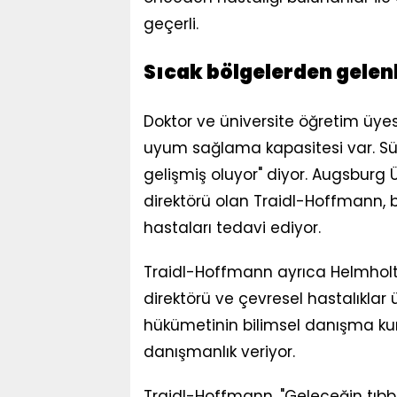
geçerli.
Sıcak bölgelerden gelen
Doktor ve üniversite öğretim üy
uyum sağlama kapasitesi var. Sü
gelişmiş oluyor" diyor. Augsburg Ü
direktörü olan Traidl-Hoffmann, 
hastaları tedavi ediyor.
Traidl-Hoffmann ayrıca Helmholtz
direktörü ve çevresel hastalıklar
hükümetinin bilimsel danışma ku
danışmanlık veriyor.
Traidl-Hoffmann, "Geleceğin tıbbı