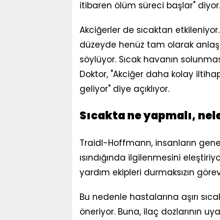
itibaren ölüm süreci başlar" diyor
Akciğerler de sıcaktan etkileniyo
düzeyde henüz tam olarak anlaşı
söylüyor. Sıcak havanın solunması, 
Doktor, "Akciğer daha kolay iltih
geliyor" diye açıklıyor.
Sıcakta ne yapmalı, nel
Traidl-Hoffmann, insanların genel
ısındığında ilgilenmesini eleştiriy
yardım ekipleri durmaksızın görev
Bu nedenle hastalarına aşırı sıc
öneriyor. Buna, ilaç dozlarının 