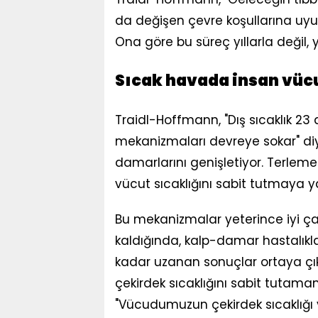
da değişen çevre koşullarına uyu
Ona göre bu süreç yıllarla değil, y
Sıcak havada insan vüc
Traidl-Hoffmann, "Dış sıcaklık 23
mekanizmaları devreye sokar" diye 
damarlarını genişletiyor. Terleme
vücut sıcaklığını sabit tutmaya ya
Bu mekanizmalar yeterince iyi 
kaldığında, kalp-damar hastalık
kadar uzanan sonuçlar ortaya çık
çekirdek sıcaklığını sabit tutama
"Vücudumuzun çekirdek sıcaklığı 