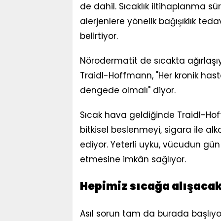
de dahil. Sıcaklık iltihaplanma süreç
alerjenlere yönelik bağışıklık ted
belirtiyor.
Nörodermatit de sıcakta ağırlaşı
Traidl-Hoffmann, "Her kronik ha
dengede olmalı" diyor.
Sıcak hava geldiğinde Traidl-Hoff
bitkisel beslenmeyi, sigara ile
ediyor. Yeterli uyku, vücudun gün iç
etmesine imkân sağlıyor.
Hepimiz sıcağa alışaca
Asıl sorun tam da burada başlıyor: