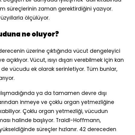
m süreçlerinin zaman gerektirdiğini yazıyor.
üzyıllarla ölçülüyor.
uduna ne oluyor?
 derecenin üzerine çıktığında vücut dengeleyici
açıklıyor. Vücut, ısıyı dışarı verebilmek için kan
 de vücudu ek olarak serinletiyor. Tüm bunlar,
rıyor.
çalışmadığında ya da tamamen devre dışı
larından inmeye ve çoklu organ yetmezliğine
abiliyor. Çoklu organ yetmezliği, vücudun
ması halinde başlıyor. Traidl-Hoffmann,
yükseldiğinde süreçler hızlanır. 42 dereceden