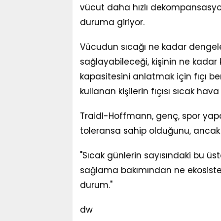
vücut daha hızlı dekompansasyona,
duruma giriyor.
Vücudun sıcağı ne kadar dengele
sağlayabileceği, kişinin ne kadar
kapasitesini anlatmak için fıçı be
kullanan kişilerin fıçısı sıcak hava 
Traidl-Hoffmann, genç, spor yapan
toleransa sahip olduğunu, ancak 
"Sıcak günlerin sayısındaki bu üst
sağlama bakımından ne ekosisteml
durum."
dw