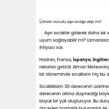
Aşırı sıcaklar giderek daha sık
uyum sağlayabilir mi? Uzmanlara
ihtiyacı var.
Haziran, Fransa,
İspanya
,
İngilter
rekorları getirdi. Alman Meteorolo
bir döneminde sıcakların hiç bu d
Sıcaklıkların 30 derecenin üzerine
derecenin altına düşmediği böyle
büyük bir yük oluşturuyor. Bu durum
önceden hastalığı bulunanlar ile 