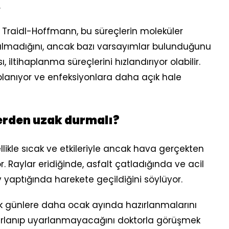
.
r. Traidl-Hoffmann, bu süreçlerin moleküler
lmadığını, ancak bazı varsayımlar bulunduğunu
iltihaplanma süreçlerini hızlandırıyor olabilir.
aplanıyor ve enfeksiyonlara daha açık hale
erden uzak durmalı?
likle sıcak ve etkileriyle ancak hava gerçekten
or. Raylar eridiğinde, asfalt çatladığında ve acil
 yaptığında harekete geçildiğini söylüyor.
ak günlere daha ocak ayında hazırlanmalarını
uyarlanıp uyarlanmayacağını doktorla görüşmek