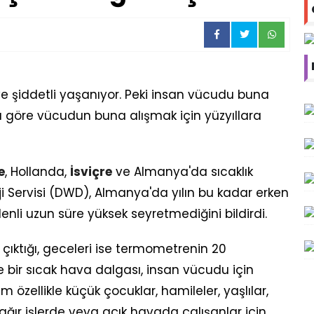
 ve şiddetli yaşanıyor. Peki insan vücudu buna
 göre vücudun buna alışmak için yüzyıllara
e
, Hollanda,
İsviçre
ve Almanya'da sıcaklık
ji Servisi (DWD), Almanya'da yılın bu kadar erken
enli uzun süre yüksek seyretmediğini bildirdi.
 çıktığı, geceleri ise termometrenin 20
 bir sıcak hava dalgası, insan vücudu için
 özellikle küçük çocuklar, hamileler, yaşlılar,
ağır işlerde veya açık havada çalışanlar için