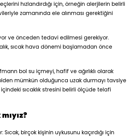
lerini hızlandırdığı için, örneğin alerjilerin belirli
avileriyle zamanında ele alınması gerektiğini
yor ve önceden tedavi edilmesi gerekiyor.
stalık, sıcak hava dönemi başlamadan önce
mann bol su içmeyi, hafif ve ağırlıklı olarak
 alkolden mümkün olduğunca uzak durmayı tavsiye
indeki sıcaklık stresini belirli ölçüde telafi
k mıyız?
 Sıcak, birçok kişinin uykusunu kaçırdığı için