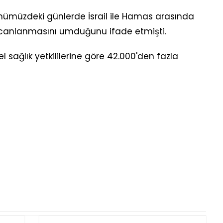
 önümüzdeki günlerde İsrail ile Hamas arasında
 canlanmasını umduğunu ifade etmişti.
rel sağlık yetkililerine göre 42.000'den fazla