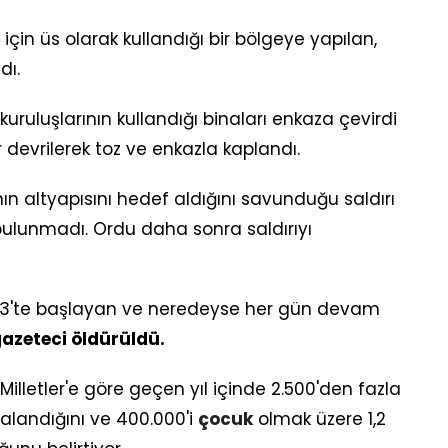
çin üs olarak kullandığı bir bölgeye yapılan,
dı.
uruluşlarının kullandığı binaları enkaza çevirdi
 devrilerek toz ve enkazla kaplandı.
ının altyapısını hedef aldığını savunduğu saldırı
ulunmadı. Ordu daha sonra saldırıyı
2023'te başlayan ve neredeyse her gün devam
azeteci öldürüldü.
 Milletler'e göre geçen yıl içinde 2.500'den fazla
aralandığını ve 400.000'i
çocuk
olmak üzere 1,2