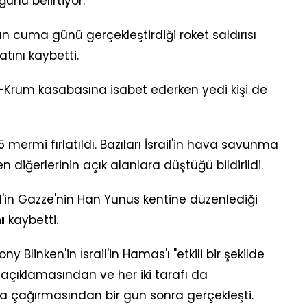
unu belirtiyor.
ın cuma günü gerçekleştirdiği roket saldırısı
atını kaybetti.
 Al-Krum kasabasına isabet ederken yedi kişi de
mermi fırlatıldı. Bazıları İsrail'in hava savunma
 diğerlerinin açık alanlara düştüğü bildirildi.
'in Gazze'nin Han Yunus kentine düzenlediği
ı
kaybetti.
ny Blinken'in İsrail'in Hamas'ı "etkili bir şekilde
 açıklamasından ve her iki tarafı da
 çağırmasından bir gün sonra gerçekleşti.