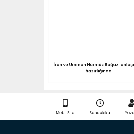
İran ve Umman Hürmüz Boğazı anlaş
hazırlığında
Mobil Site
Sondakika
Yaza