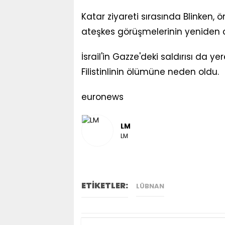
Katar ziyareti sırasında Blinken,
ateşkes görüşmelerinin yeniden
İsrail'in Gazze'deki saldırısı da ye
Filistinlinin ölümüne neden oldu.
euronews
LM
LM
ETİKETLER:
LÜBNAN