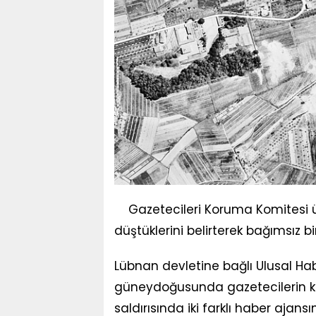
Gazetecileri Koruma Komitesi 
düştüklerini belirterek bağımsız 
Lübnan devletine bağlı Ulusal Hab
güneydoğusunda gazetecilerin ka
saldırısında iki farklı haber ajan