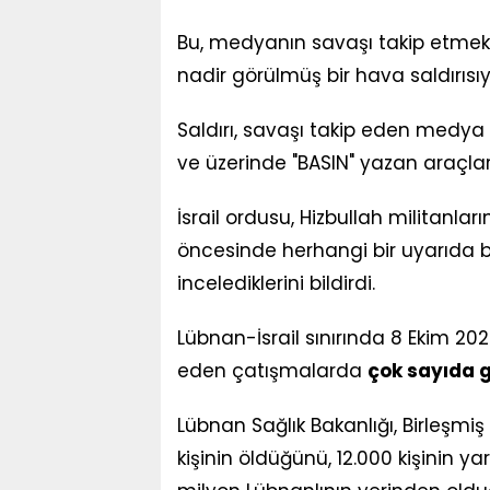
Bu, medyanın savaşı takip etmek i
nadir görülmüş bir hava saldırısıy
Saldırı, savaşı takip eden medya k
ve üzerinde "BASIN" yazan araçlar
İsrail ordusu, Hizbullah militanlar
öncesinde herhangi bir uyarıda b
incelediklerini bildirdi.
Lübnan-İsrail sınırında 8 Ekim 
eden çatışmalarda
çok sayıda g
Lübnan Sağlık Bakanlığı, Birleşmiş
kişinin öldüğünü, 12.000 kişinin y