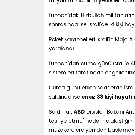
milyon Lübnanlının yerinden olduğ
Lübnan'daki Hizbullah militanların
sonrasında ise İsrail'de iki kişi hay
Roket şarapnelleri İsrail'in Majd
yaralandı.
Lübnan'dan cuma günü İsrail'e 45 
sistemleri tarafından engellenirken
Cuma günü erken saatlerde İsrail
saldırıda ise
en az 38 kişi hayatın
Saldırılar,
ABD
Dışişleri Bakanı Anto
tasfiye etme" hedefine ulaştığını
müzakerelere yeniden başlamaya