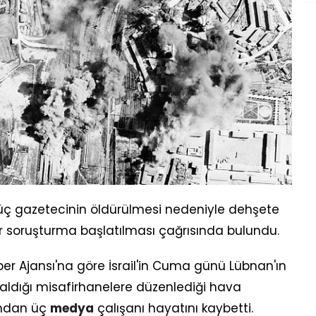
üç gazetecinin öldürülmesi nedeniyle dehşete
bir soruşturma başlatılması çağrısında bulundu.
er Ajansı'na göre İsrail'in Cuma günü Lübnan'ın
ldığı misafirhanelere düzenlediği hava
sından üç
medya
çalışanı hayatını kaybetti.