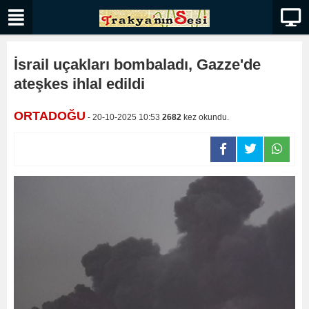
İsrail uçakları bombaladı, Gazze'de
ateşkes ihlal edildi
ORTADOĞU
- 20-10-2025 10:53
2682
kez okundu.