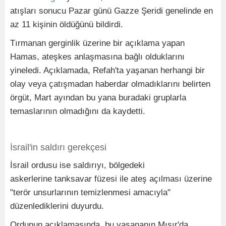
atışları sonucu Pazar günü Gazze Şeridi genelinde en
az 11 kişinin öldüğünü bildirdi.
Tırmanan gerginlik üzerine bir açıklama yapan
Hamas, ateşkes anlaşmasına bağlı olduklarını
yineledi. Açıklamada, Refah'ta yaşanan herhangi bir
olay veya çatışmadan haberdar olmadıklarını belirten
örgüt, Mart ayından bu yana buradaki gruplarla
temaslarının olmadığını da kaydetti.
İsrail'in saldırı gerekçesi
İsrail ordusu ise saldırıyı, bölgedeki
askerlerine tanksavar füzesi ile ateş açılması üzerine
"terör unsurlarının temizlenmesi amacıyla"
düzenlediklerini duyurdu.
Ordunun açıklamasında, bu yaşananın Mısır'da