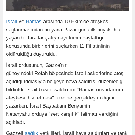
İsrail
ve
Hamas
arasında 10 Ekim'de ateşkes
sağlanmasından bu yana Pazar günü ilk büyük ihlal
yaşandı. Taraflar çatışmayı kimin başlattığı
konusunda birbirlerini suçlarken 11 Filistinlinin
öldürüldüğü duyuruldu.
İsrail ordusunun, Gazze'nin
güneyindeki Refah bölgesinde İsrail askerlerine ateş
açıldığı iddiasıyla bölgeye hava saldırısı düzenlediği
bildirildi. İsrail basını saldırının "Hamas unsurlarının
ateşkesi ihlal etmesi" üzerine gerçekleştirildiğini
yazarken, İsrail Başbakanı Benyamin
Netanyahu orduya "sert karşılık" talimatı verdiğini
açıkladı.
Gazzeli
sağlık
yetkilileri, İsrail hava saldırıları ve tank