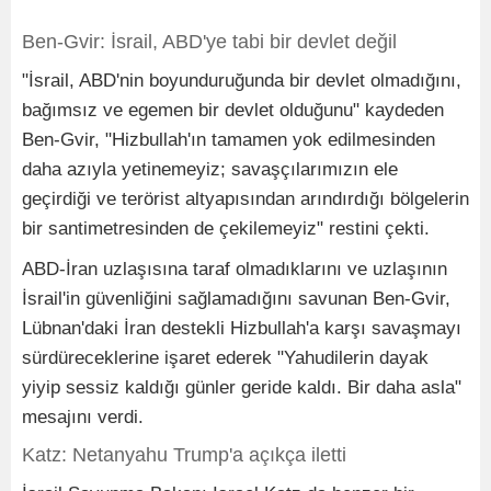
Ben-Gvir: İsrail, ABD'ye tabi bir devlet değil
"İsrail, ABD'nin boyunduruğunda bir devlet olmadığını,
bağımsız ve egemen bir devlet olduğunu" kaydeden
Ben-Gvir, "Hizbullah'ın tamamen yok edilmesinden
daha azıyla yetinemeyiz; savaşçılarımızın ele
geçirdiği ve terörist altyapısından arındırdığı bölgelerin
bir santimetresinden de çekilemeyiz" restini çekti.
ABD-İran uzlaşısına taraf olmadıklarını ve uzlaşının
İsrail'in güvenliğini sağlamadığını savunan Ben-Gvir,
Lübnan'daki İran destekli Hizbullah'a karşı savaşmayı
sürdüreceklerine işaret ederek "Yahudilerin dayak
yiyip sessiz kaldığı günler geride kaldı. Bir daha asla"
mesajını verdi.
Katz: Netanyahu Trump'a açıkça iletti