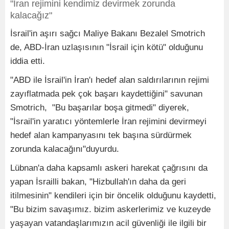
"İran rejimini kendimiz devirmek zorunda
kalacağız"
İsrail'in aşırı sağcı Maliye Bakanı Bezalel Smotrich
de, ABD-İran uzlaşısının "İsrail için kötü" olduğunu
iddia etti.
"ABD ile İsrail'in İran'ı hedef alan saldırılarının rejimi
zayıflatmada pek çok başarı kaydettiğini" savunan
Smotrich, "Bu başarılar boşa gitmedi" diyerek,
"İsrail'in yaratıcı yöntemlerle İran rejimini devirmeyi
hedef alan kampanyasını tek başına sürdürmek
zorunda kalacağını"duyurdu.
Lübnan'a daha kapsamlı askeri harekat çağrısını da
yapan İsrailli bakan, "Hizbullah'ın daha da geri
itilmesinin" kendileri için bir öncelik olduğunu kaydetti,
"Bu bizim savaşımız. bizim askerlerimiz ve kuzeyde
yaşayan vatandaşlarımızın acil güvenliği ile ilgili bir