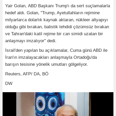
Yair Golan, ABD Başkanı Trump'ı da sert suçlamalarla
hedef aldı. Golan, "Trump, Ayetullahların rejimine
milyarlarca dolarlık kaynak aktaran, nükleer altyapıyı
olduğu gibi bırakan, balistik tehdidi çözümsüz bırakan
ve Tahran'daki katil rejime bir can simidi uzatan bir
anlaşmayı imzalıyor" dedi.
İsrail'den yapılan bu açıklamalar, Cuma günü ABD ile
İran'ın imzalayacakları anlaşmayla Ortadoğu'da
barışın tesisine yönelik umutları gölgeliyor.
Reuters, AFP/ DA, BÖ
DW