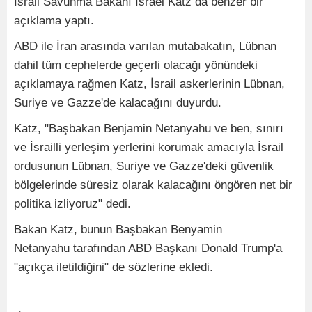
İsrail Savunma Bakanı Israel Katz da benzer bir
açıklama yaptı.
ABD ile İran arasında varılan mutabakatın, Lübnan
dahil tüm cephelerde geçerli olacağı yönündeki
açıklamaya rağmen Katz, İsrail askerlerinin Lübnan,
Suriye ve Gazze'de kalacağını duyurdu.
Katz, "Başbakan Benjamin Netanyahu ve ben, sınırı
ve İsrailli yerleşim yerlerini korumak amacıyla İsrail
ordusunun Lübnan, Suriye ve Gazze'deki güvenlik
bölgelerinde süresiz olarak kalacağını öngören net bir
politika izliyoruz" dedi.
Bakan Katz, bunun Başbakan Benyamin
Netanyahu tarafından ABD Başkanı Donald Trump'a
"açıkça iletildiğini" de sözlerine ekledi.