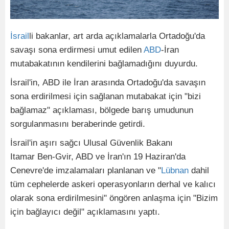
İsrail
li bakanlar, art arda açıklamalarla Ortadoğu'da
savaşı sona erdirmesi umut edilen
ABD
-İran
mutabakatının kendilerini bağlamadığını duyurdu.
İsrail'in, ABD ile İran arasında Ortadoğu'da savaşın
sona erdirilmesi için sağlanan mutabakat için "bizi
bağlamaz" açıklaması, bölgede barış umudunun
sorgulanmasını beraberinde getirdi.
İsrail'in aşırı sağcı Ulusal Güvenlik Bakanı
Itamar Ben-Gvir, ABD ve İran'ın 19 Haziran'da
Cenevre'de imzalamaları planlanan ve "
Lübnan
dahil
tüm cephelerde askeri operasyonların derhal ve kalıcı
olarak sona erdirilmesini" öngören anlaşma için "Bizim
için bağlayıcı değil" açıklamasını yaptı.