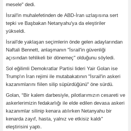
mesele" dedi.
İsrail'in muhalefetinden de ABD-İran uzlaşısına sert
tepki ve Başbakan Netanyahu'ya da eleştiriler
yükseldi.
İsrail'de yaklaşan seçimlerin önde gelen adaylarından
Naftali Bennett, anlaşmanın "İsrail'in güvenliği
açısından tehlikeli bir dönemeç" olduğunu söyledi.
Sol eğilimli Demokratlar Partisi lideri Yair Golan ise
Trump'ın İran rejimi ile mutabakatının "İsrail'in askeri
kazanımlarını fiilen silip süpürdüğünü" öne sürdü.
Golan, “Bir kalem darbesiyle, pilotlarımızın cesareti ve
askerlerimizin fedakarlığı ile elde edilen devasa askeri
kazanımlar silinip kenara atılırken Netanyahu bir
kenarda zayıf, hasta, yalnız ve etkisiz kaldı"
eleştirisini yaptı.