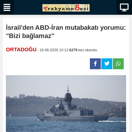
İsrail'den ABD-İran mutabakatı yorumu:
"Bizi bağlamaz"
ORTADOĞU
- 16-06-2026 10:13
6279
kez okundu.