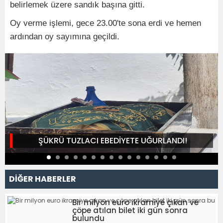
belirlemek üzere sandık başına gitti.
Oy verme işlemi, gece 23.00'te sona erdi ve hemen
ardından oy sayımına geçildi.
ŞÜKRÜ TUZLACI EBEDİYETE UĞURLANDI!
DİĞER HABERLER
Bir milyon euro ikramiye çıkan ve
çöpe atılan bilet iki gün sonra
bulundu