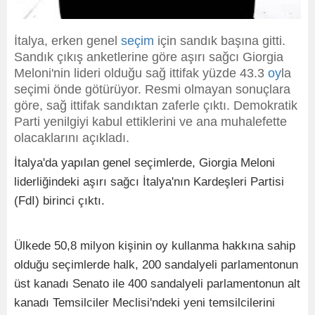
İtalya, erken genel
seçim
için sandık başına gitti.
Sandık çıkış anketlerine göre aşırı sağcı Giorgia
Meloni'nin lideri olduğu sağ ittifak yüzde 43.3
oy
la
seçimi önde götürüyor. Resmi olmayan sonuçlara
göre, sağ ittifak sandıktan zaferle çıktı. Demokratik
Parti yenilgiyi kabul ettiklerini ve ana muhalefette
olacaklarını açıkladı.
İtalya'da yapılan genel seçimlerde, Giorgia Meloni
liderliğindeki aşırı sağcı İtalya'nın Kardeşleri Partisi
(FdI) birinci çıktı.
Ülkede 50,8 milyon kişinin oy kullanma hakkına sahip
olduğu seçimlerde halk, 200 sandalyeli parlamentonun
üst kanadı Senato ile 400 sandalyeli parlamentonun alt
kanadı Temsilciler Meclisi'ndeki yeni temsilcilerini