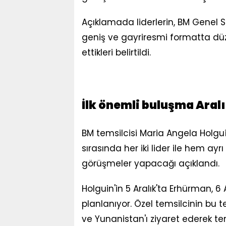
Açıklamada liderlerin, BM Genel 
geniş ve gayriresmi formatta dü
ettikleri belirtildi.
İlk önemli buluşma Aral
BM temsilcisi Maria Angela Holguín
sırasında her iki lider ile hem ayrı
görüşmeler yapacağı açıklandı.
Holguin'in 5 Aralık'ta Erhürman, 6 
planlanıyor. Özel temsilcinin bu 
ve Yunanistan'ı ziyaret ederek t