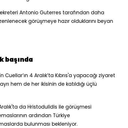
Sekreteri Antonio Guterres tarafından daha
zenlenecek görüşmeye hazır olduklarını beyan
ık başında
 Cuellar’ın 4 Aralık’ta Kıbrıs'a yapacağı ziyaret
 ayrı hem de her ikisinin de katıldığı üçlü
Aralık'ta da Hristodulidis ile görüşmesi
temaslarının ardından Türkiye
emaslarda bulunması bekleniyor.