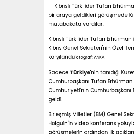
Kıbrıslı Türk lider Tufan Erhürma
bir araya geldikleri görüşmede K
mutabakata vardılar.
Kıbrıslı Türk lider Tufan Erhürman 
Kıbrıs Genel Sekreteri'nin Özel T
karşılandı.
Fotoğraf: ANKA
Sadece
Türkiye
'nin tanıdığı Kuz
Cumhurbaşkanı Tufan Erhürman 
Cumhuriyeti'nin Cumhurbaşkanı N
geldi.
Birleşmiş Milletler (BM) Genel Sek
Holguin'in video konferans yoluyla
görüşmelerin ardından ilk açıkla