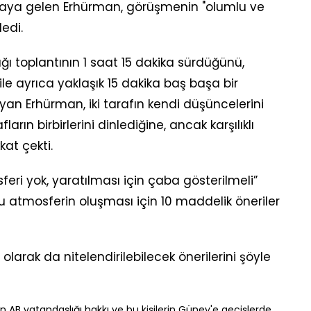
ir araya gelen Erhürman, görüşmenin "olumlu ve
edi.
dığı toplantının 1 saat 15 dakika sürdüğünü,
ile ayrıca yaklaşık 15 dakika baş başa bir
yan Erhürman, iki tarafın kendi düşüncelerini
arın birbirlerini dinlediğine, ancak karşılıklı
kat çekti.
ri yok, yaratılması için çaba gösterilmeli”
 atmosferin oluşması için 10 maddelik öneriler
olarak da nitelendirilebilecek önerilerini şöyle
n AB vatandaşlığı hakkı ve bu kişilerin Güney'e geçişlerde