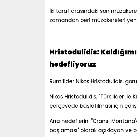
İki taraf arasındaki son müzakere
zamandan beri müzakereleri yeni
Hristodulidis: Kaldığı
hedefliyoruz
Rum lider Nikos Hristodulidis, gö
Nikos Hristodulidis, "Türk lider ile
çerçevede başlatılması için çalışa
Ana hedeflerini "Crans-Montana'
başlaması" olarak açıklayan ve 