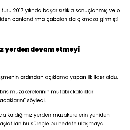
 turu 2017 yılında başarısızlıkla sonuçlanmış ve o
den canlandırma çabaları da çıkmaza girmişti.
mız yerden devam etmeyi
rüşmenin ardından açıklama yapan ilk lider oldu.
 Kıbrıs müzakerelerinin mutabık kaldıkları
caklarını" söyledi.
da kaldığımız yerden müzakerelerin yeniden
başlatılan bu süreçle bu hedefe ulaşmaya