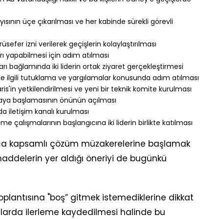
sının üçe çıkarılması ve her kabinde sürekli görevli
sefer izni verilerek geçişlerin kolaylaştırılması
rı yapabilmesi için adım atılması
arı bağlamında iki liderin ortak ziyaret gerçekleştirmesi
e ilgili tutuklama ve yargılamalar konusunda adım atılması
s'in yetkilendirilmesi ve yeni bir teknik komite kurulması
aya başlamasının önünün açılması
nda iletişim kanalı kurulması
e çalışmalarının başlangıcına iki liderin birlikte katılması
yrıca kapsamlı çözüm müzakerelerine başlamak
 maddelerin yer aldığı öneriyi de bugünkü
lantısına "boş” gitmek istemediklerine dikkat
larda ilerleme kaydedilmesi halinde bu