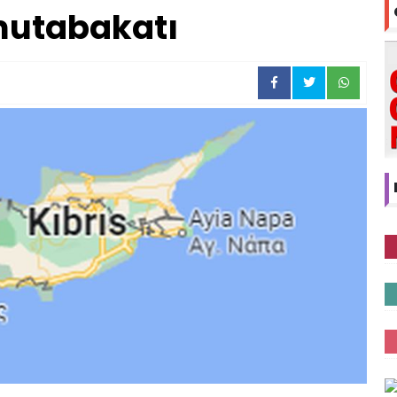
mutabakatı