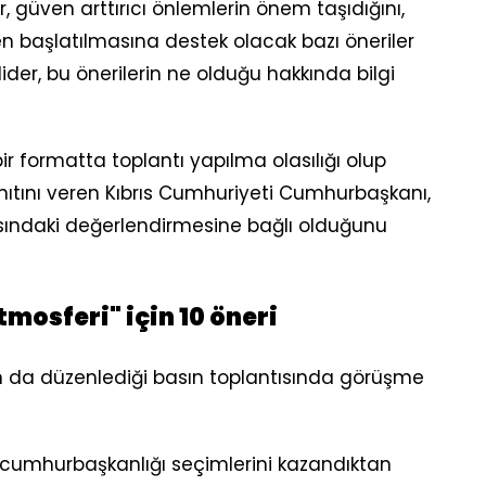
, güven arttırıcı önlemlerin önem taşıdığını,
 başlatılmasına destek olacak bazı öneriler
er, bu önerilerin ne olduğu hakkında bilgi
ir formatta toplantı yapılma olasılığı olup
anıtını veren Kıbrıs Cumhuriyeti Cumhurbaşkanı,
sındaki değerlendirmesine bağlı olduğunu
osferi" için 10 öneri
an da düzenlediği basın toplantısında görüşme
n cumhurbaşkanlığı seçimlerini kazandıktan