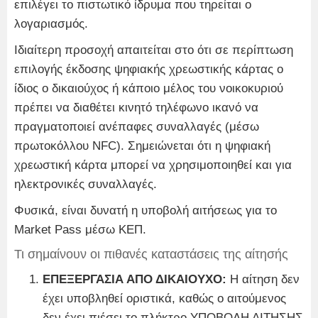
επιλέγει το πιστωτικό ίδρυμα που τηρείται ο
λογαριασμός.
Ιδιαίτερη προσοχή απαιτείται στο ότι σε περίπτωση
επιλογής έκδοσης ψηφιακής χρεωστικής κάρτας ο
ίδιος ο δικαιούχος ή κάποιο μέλος του νοικοκυριού
πρέπει να διαθέτει κινητό τηλέφωνο ικανό να
πραγματοποιεί ανέπαφες συναλλαγές (μέσω
πρωτοκόλλου NFC). Σημειώνεται ότι η ψηφιακή
χρεωστική κάρτα μπορεί να χρησιμοποιηθεί και για
ηλεκτρονικές συναλλαγές.
Φυσικά, είναι δυνατή η υποβολή αιτήσεως για το
Market Pass μέσω ΚΕΠ.
Τι σημαίνουν οι πιθανές καταστάσεις της αίτησής
ΕΠΕΞΕΡΓΑΣΙΑ ΑΠΟ ΔΙΚΑΙΟΥΧΟ:
Η αίτηση δεν
έχει υποβληθεί οριστικά, καθώς ο αιτούμενος
δεν έχει πιέσει το πλήκτρο ΥΠΟΒΟΛΗ ΑΙΤΗΣΗΣ