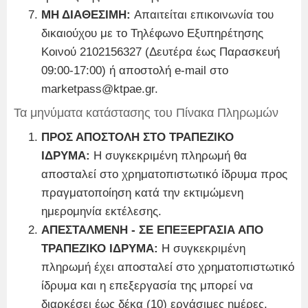
ΜΗ ΔΙΑΘΕΣΙΜΗ:
Απαιτείται επικοινωνία του
δικαιούχου με το Τηλέφωνο Εξυπηρέτησης
Κοινού 2102156327 (Δευτέρα έως Παρασκευή
09:00-17:00) ή αποστολή e-mail στο
marketpass@ktpae.gr.
Τα μηνύματα κατάστασης του Πίνακα Πληρωμών
ΠΡΟΣ ΑΠΟΣΤΟΛΗ ΣΤΟ ΤΡΑΠΕΖΙΚΟ
ΙΔΡΥΜΑ:
Η συγκεκριμένη πληρωμή θα
αποσταλεί στο χρηματοπιστωτικό ίδρυμα προς
πραγματοποίηση κατά την εκτιμώμενη
ημερομηνία εκτέλεσης.
ΑΠΕΣΤΑΛΜΕΝΗ - ΣΕ ΕΠΕΞΕΡΓΑΣΙΑ ΑΠΟ
ΤΡΑΠΕΖΙΚΟ ΙΔΡΥΜΑ:
Η συγκεκριμένη
πληρωμή έχει αποσταλεί στο χρηματοπιστωτικό
ίδρυμα και η επεξεργασία της μπορεί να
διαρκέσει έως δέκα (10) εργάσιμες ημέρες.