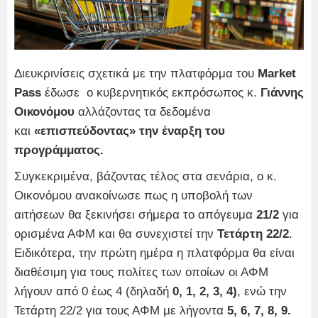
Διευκρινίσεις σχετικά με την πλατφόρμα του
Market
Pass
έδωσε ο κυβερνητικός εκπρόσωπος κ.
Γιάννης
Οικονόμου
αλλάζοντας τα δεδομένα
και
«επισπεύδοντας» την έναρξη του
προγράμματος.
Συγκεκριμένα, βάζοντας τέλος στα σενάρια, ο κ.
Οικονόμου ανακοίνωσε πως η υποβολή των
αιτήσεων θα ξεκινήσει σήμερα το απόγευμα
21/2
για
ορισμένα ΑΦΜ και θα συνεχιστεί την
Τετάρτη 22/2
.
Ειδικότερα, την πρώτη ημέρα η πλατφόρμα θα είναι
διαθέσιμη για τους πολίτες των οποίων οι ΑΦΜ
λήγουν από 0 έως 4 (δηλαδή
0, 1, 2, 3, 4)
, ενώ την
Τετάρτη 22/2 για τους ΑΦΜ με λήγοντα
5, 6, 7, 8, 9.