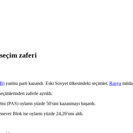
seçim zaferi
B
) yanlısı parti kazandı. Eski Sovyet ülkesindeki seçimler,
Rusya
müdaha
eçimlerinden zaferle ayrıldı.
i (PAS) oyların yüzde 50'sini kazanmayı başardı.
sever Blok ise oyların yüzde 24,26'sını aldı.