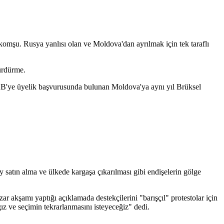
omşu. Rusya yanlısı olan ve Moldova'dan ayrılmak için tek taraflı
ürdürme.
AB'ye üyelik başvurusunda bulunan Moldova'ya aynı yıl Brüksel
satın alma ve ülkede kargaşa çıkarılması gibi endişelerin gölge
 akşamı yaptığı açıklamada destekçilerini "barışçıl" protestolar için
 ve seçimin tekrarlanmasını isteyeceğiz" dedi.