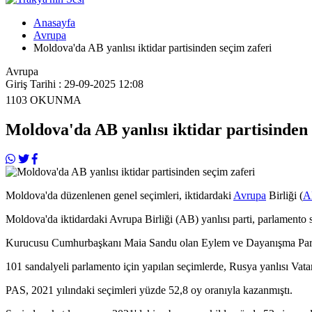
Anasayfa
Avrupa
Moldova'da AB yanlısı iktidar partisinden seçim zaferi
Avrupa
Giriş Tarihi : 29-09-2025 12:08
1103
OKUNMA
Moldova'da AB yanlısı iktidar partisinden 
Moldova'da düzenlenen genel seçimleri, iktidardaki
Avrupa
Birliği (
A
Moldova'da iktidardaki Avrupa Birliği (AB) yanlısı parti, parlamento s
Kurucusu Cumhurbaşkanı Maia Sandu olan Eylem ve Dayanışma Partis
101 sandalyeli parlamento için yapılan seçimlerde, Rusya yanlısı Vatan
PAS, 2021 yılındaki seçimleri yüzde 52,8 oy oranıyla kazanmıştı.