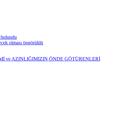
a bulundu
gerçek olması öngörüldü
ŞİMİ ve AZINLIĞIMIZIN ÖNDE GÖTÜRENLERİ