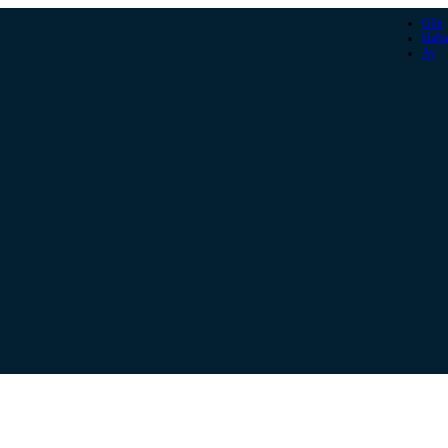
Gün
Hafta
Ay