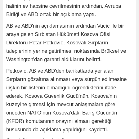
halinin ev hapsine çevrilmesinin ardından, Avrupa
Birliği ve ABD ortak bir açıklama yaptı.
AB ve ABD'nin açıklamasının ardından Vucic ile bir
araya gelen Sırbistan Hükümeti Kosova Ofisi
Direktörü Petar Petkovic, Kosovalı Sırpların
taleplerinin yerine getirilmesi noktasında Brüksel ve
Washington'dan garanti aldıklarını belirtti.
Petkovic, AB ve ABD'den barikatlarda yer alan
Sırpların gözaltına alınması veya sürgün edilmesine
ilişkin bir listenin olmadığını öğrendiklerini ifade
ederek, Kosova Güvenlik Gücü’nün, Kosova'nın
kuzeyine gitmesi için mevcut anlaşmalara göre
önceden NATO’nun Kosova’daki Barış Gücünün
(KFOR) komutanının onayını alması gerektiği
hususunda da açıklama yapıldığını kaydetti.