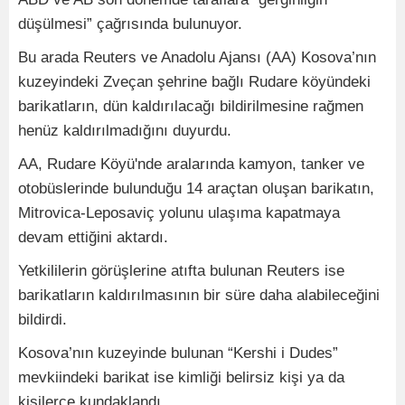
düşülmesi” çağrısında bulunuyor.
Bu arada Reuters ve Anadolu Ajansı (AA) Kosova’nın
kuzeyindeki Zveçan şehrine bağlı Rudare köyündeki
barikatların, dün kaldırılacağı bildirilmesine rağmen
henüz kaldırılmadığını duyurdu.
AA, Rudare Köyü'nde aralarında kamyon, tanker ve
otobüslerinde bulunduğu 14 araçtan oluşan barikatın,
Mitrovica-Leposaviç yolunu ulaşıma kapatmaya
devam ettiğini aktardı.
Yetkililerin görüşlerine atıfta bulunan Reuters ise
barikatların kaldırılmasının bir süre daha alabileceğini
bildirdi.
Kosova’nın kuzeyinde bulunan “Kershi i Dudes”
mevkiindeki barikat ise kimliği belirsiz kişi ya da
kişilerce kundaklandı.