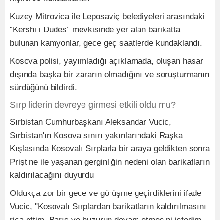
Kuzey Mitrovica ile Leposaviç belediyeleri arasındaki
“Kershi i Dudes” mevkisinde yer alan barikatta
bulunan kamyonlar, gece geç saatlerde kundaklandı.
Kosova polisi, yayımladığı açıklamada, oluşan hasar
dışında başka bir zararın olmadığını ve soruşturmanın
sürdüğünü bildirdi.
Sırp liderin devreye girmesi etkili oldu mu?
Sırbistan Cumhurbaşkanı Aleksandar Vucic,
Sırbistan'ın Kosova sınırı yakınlarındaki Raşka
Kışlasında Kosovalı Sırplarla bir araya geldikten sonra
Priştine ile yaşanan gerginliğin nedeni olan barikatların
kaldırılacağını duyurdu
Oldukça zor bir gece ve görüşme geçirdiklerini ifade
Vucic, "Kosovalı Sırplardan barikatların kaldırılmasını
rica ettim. Barış ve huzurun devam etmesini istedim.