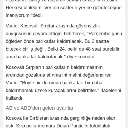
Herkesi dinledim. Verilen sözlerin yerine getirileceğine
inanıyorum."dedi.
Vucic, Kosovalı Sırplar arasında güvensizlik
duygusunun devam ettiğini belirterek, "Perşembe günü
öğleden önce barikatlar kaldırılacak. Bu 2 saatte
bitecek bir iş değil. Belki 24, belki de 48 saat sürebilir
ama barikatlar kaldırılacak." diye konuştu.
Kosovalı Sırpların barikatların kaldırılmasının
ardından gözaltına alınma ihtimalini değerlendiren
Vucic, "Böyle bir durumda barikatları bir daha
kaldırmamak üzere kuracaklarını belirttiler." ifadelerini
kullandı.
AB ve ABD’den gelen uyarılar
Kosova ile Sırbistan arasında gerginliğe neden olan
eski Sırp polis memuru Dejan Pantic'in tutukluluk