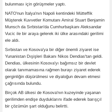
bulunması için görüşmeler yaptı.
NATO'nun İtalya'nın Napoli kentindeki Mütteffik
Müşterek Kuvvetler Komutanı Amiral Stuart Benjamin
Munsch da Sırbistan'da Cumhurbaşkanı Aleksandar
Vucic ile bir araya gelerek iki ülke arasındaki gerilimi
ele aldı.
Sırbistan ve Kosova'ya bir diğer önemli ziyaret ise
Yunanistan Dışişleri Bakanı Nikos Dendias'tan geldi.
Dendias, ülkesinin Kosova'yı bağımsız bir devlet
olarak tanımamasına rağmen burayı ziyaret ederek
gerginliğin düşürülmesi ve diyaloğun devam etmesi
çağrısında bulundu.
Birçok AB ülkesi de Kosova'nın kuzeyinde yaşanan
gerilimden endişe duyduklarını ifade ederek barışçıl
bir çözümün şart olduğunu belirtti.