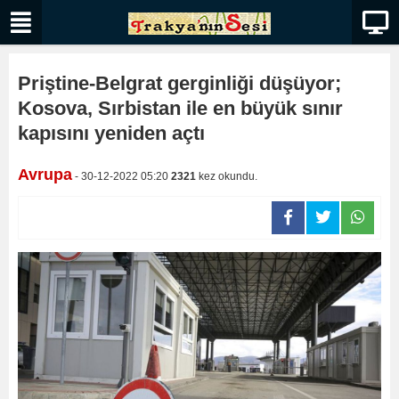
Priştine-Belgrat gerginliği düşüyor;
Kosova, Sırbistan ile en büyük sınır
kapısını yeniden açtı
Avrupa
- 30-12-2022 05:20
2321
kez okundu.