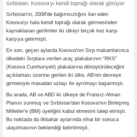
Sırbistan, Kosova'yı kendi toprağı olarak görüyor
Sırbistan'ın, 2008'de bağımsızlığını ilan eden
Kosova'yı hala kendi toprağı olarak görmesinden
kaynaklanan gerilimler iki ülkeyi birçok kez karşı
karşıya getirmişti.
En son, geçen aylarda Kosova'nın Sırp makamlarınca
ülkedeki Sırplara verilen araç plakalarının “RKS”
(Kosova Cumhuriyeti) plakalarına dönüştürüleceğini
açıklaması üzerine gerilen iki ülke, AB'nin devreye
girmesiyle masadan uzlaşı ile ayrılmayı başarmıştı.
Bu arada, AB ve ABD iki ülkeye de Fransız-Alman
Planını sunmuş ve Sırbistan'dan Kosova'nın Birleşmiş
Milletler'e (BM) üyeliğini kabul etmesini talep etmişti.
Bu noktada da ilkbahar aylarında nihai bir sonuca
ulaşılmasının beklendiği belirtilmişti.