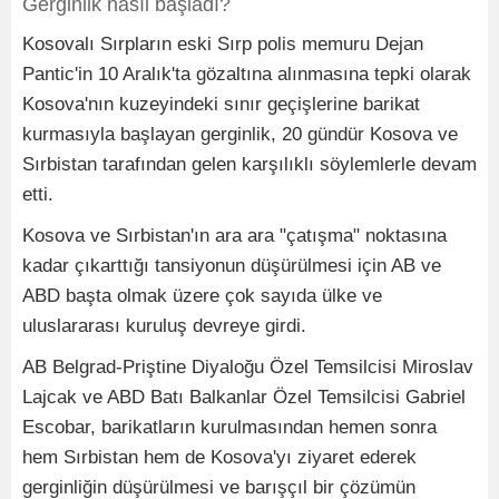
Gerginlik nasıl başladı?
Kosovalı Sırpların eski Sırp polis memuru Dejan
Pantic'in 10 Aralık'ta gözaltına alınmasına tepki olarak
Kosova'nın kuzeyindeki sınır geçişlerine barikat
kurmasıyla başlayan gerginlik, 20 gündür Kosova ve
Sırbistan tarafından gelen karşılıklı söylemlerle devam
etti.
Kosova ve Sırbistan'ın ara ara "çatışma" noktasına
kadar çıkarttığı tansiyonun düşürülmesi için AB ve
ABD başta olmak üzere çok sayıda ülke ve
uluslararası kuruluş devreye girdi.
AB Belgrad-Priştine Diyaloğu Özel Temsilcisi Miroslav
Lajcak ve ABD Batı Balkanlar Özel Temsilcisi Gabriel
Escobar, barikatların kurulmasından hemen sonra
hem Sırbistan hem de Kosova'yı ziyaret ederek
gerginliğin düşürülmesi ve barışçıl bir çözümün