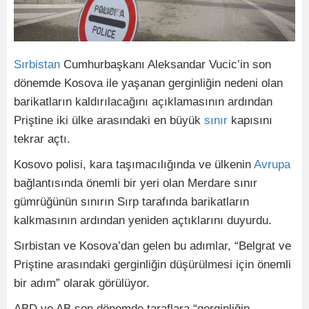
Sırbistan
Cumhurbaşkanı Aleksandar Vucic’in son
dönemde Kosova ile yaşanan gerginliğin nedeni olan
barikatların kaldırılacağını açıklamasının ardından
Priştine iki ülke arasındaki en büyük
sınır
kapısını
tekrar açtı.
Kosovo polisi, kara taşımacılığında ve ülkenin
Avrupa
bağlantısında önemli bir yeri olan Merdare sınır
gümrüğünün sınırın Sırp tarafında barikatların
kalkmasının ardından yeniden açtıklarını duyurdu.
Sırbistan ve Kosova’dan gelen bu adımlar, “Belgrat ve
Priştine arasındaki gerginliğin düşürülmesi için önemli
bir adım” olarak görülüyor.
ABD ve AB son dönemde taraflara “gerginliğin